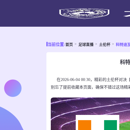
首页
足球直播
土伦杯
科特迪瓦
当前位置:
科特
在2026-06-04 00:30，精彩的土伦
别忘了提前收藏本页面，确保不错过这场精