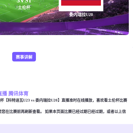
3
VS
1
土伦杯
委内瑞拉U20
赛事讲解
直播
腾讯体育
0，土伦杯【科特迪瓦U23 vs 委内瑞拉U20】直播准时在线播放，喜欢看土伦杯比赛
要您在比赛前再刷新查看。 如果本页面比赛已经过期已经过期，或者以上信