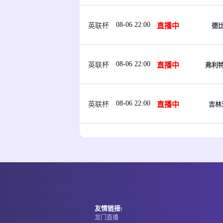
08-06 22:00
直播中
德
英联杯
08-06 22:00
直播中
弗利
英联杯
08-06 22:00
直播中
吉林
英联杯
08-06 22:00
直播中
格林
英联杯
08-06 22:00
直播中
莱斯
英联杯
友情链接:
龙门直播
08-06 22:00
直播中
莱顿
英联杯