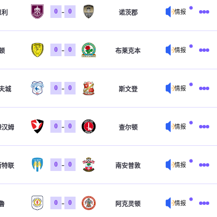
-
0
0
恩利
诺茨郡
情报
-
0
0
顿
布莱克本
情报
-
0
0
夫城
斯文登
情报
-
0
0
滕汉姆
查尔顿
情报
-
0
0
斯特联
南安普敦
情报
-
0
0
鲁
阿克灵顿
情报