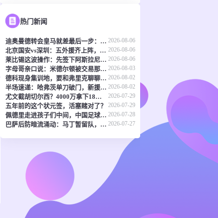
热门新闻
2026-08-06
迪奥曼德转会皇马就差最后一步：体检许可还没批，人在等放行
2026-08-06
北京国安vs深圳：五外援齐上阵，张稀哲掌舵，塞鸟顶中锋？
2026-08-06
莱比锡这波操作：先签下阿斯拉尼，再放迪奥曼德去体检
2026-08-03
字母哥亲口说：米德尔顿被交易那周，我整个人都不对劲
2026-08-02
德科现身集训地，要和弗里克聊聊转会那些事
2026-08-02
半场速递：哈弗茨单刀破门，新援措利斯变线建功，阿森纳2-0领先赫罗纳
2026-07-29
尤文截胡切尔西？4000万拿下18岁波黑妖星，勒沃库森放人
2026-07-29
五年前的这个状元签，活塞赌对了？
2026-07-28
佩德里走进孩子们中间，中国足球缺的也许就是这点仪式感
2026-07-27
巴萨后防暗流涌动：马丁暂留队，阿劳霍才是离队窗口