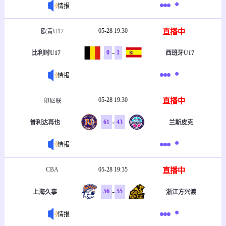
情报
05-28 19:30
直播中
欧青U17
-
0
1
比利时U17
西班牙U17
情报
05-28 19:30
直播中
印尼联
-
61
43
普利达再也
兰斯皮克
情报
CBA
05-28 19:35
直播中
-
56
55
上海久事
浙江方兴渡
情报