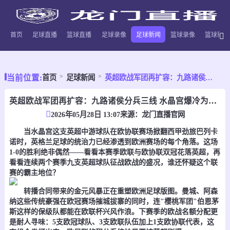
首页
足球直播
篮球直播
足球录像
足球新闻
篮球录像
篮球新闻
当前位置:
首页
足球新闻
英超欧战军团再扩容：九路诸侯分兵三线 水晶宫爆冷为小联赛正名
英超欧战军团再扩容：九路诸侯分兵三线 水晶宫爆冷为小联赛正名
2026年05月28日 13:07
来源：
龙门直播官网
当水晶宫这支英超中游球队在欧协联赛场掀翻西甲劲旅巴列卡
诺时，英格兰足球的统治力已经渗透到欧洲赛场的每个角落。这场
1-0的胜利绝非偶然——看看本赛季欧联与欧协联双冠花落英超，再
看看连续两个赛季九支英超球队征战欧战的盛况，谁还怀疑这个联
赛的霸主地位？
转播合同带来的金元风暴正在重塑欧洲足球版图。曼城、阿森
纳这些传统豪强在欧冠赛场摧城拔寨的同时，连"樱桃军团"伯恩茅
斯这样的保级队都能在欧联杯兴风作浪。下赛季的欧战名额分配更
是耐人寻味：5支欧冠球队、3支欧联队伍加上1支欧协联代表，这