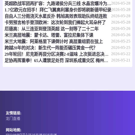
2026-05-28
情报
英超欧战军团再扩容：九路诸侯分兵三线 水晶宫爆冷为小联赛正名
2026-05-28
1.7亿欧元在招手！拜仁飞翼奥利塞身价即将刷新德甲纪录
2026-05-28
自由人三分雨浇灭水星反扑 韩旭高效表现助队终结连败
05-28 20:00
直播中
格鲁丙
2026-05-28
卡努预言枪手登顶欧洲：这次轮到我们捧起大耳朵杯了
2026-05-26
厄德高：从三连亚到登顶英超 这一刻等了二十二年
-
0
1
格鲁吉亚奥比
古利亚兰奇胡提
2026-05-26
米兰高层地震：蒙卡达、塔雷、富拉尼集体下课
2026-05-25
米兰大地震：阿莱格里下课倒计时 高层重组箭在弦上
情报
2026-05-25
跨越20年的对决：新生代一阵能否碾压黄金一代？
2026-05-22
29年轮回！尼克斯再尝分区决赛2-0滋味 上次挺进总决却遭火箭阻击
05-28 20:00
直播中
2026-05-21
格鲁丙
足协再挥重拳！65人遭禁足处罚 深圳系成重灾区 梅州客家被扣6分
-
0
1
戈尔达巴尼
戈尼奥
情报
05-28 20:00
直播中
格鲁丙
友情链接:
-
1
0
马格维特2006
萨布塔罗提比利锡B队
龙门直播
情报
网站地图:
NBA