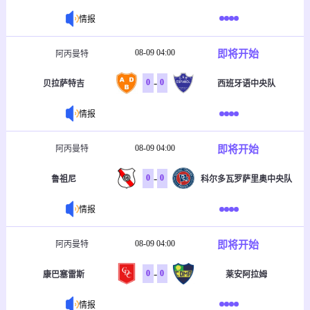
情报
08-09 04:00
即将开始
阿丙曼特
-
0
0
贝拉萨特吉
西班牙语中央队
情报
08-09 04:00
即将开始
阿丙曼特
-
0
0
鲁祖尼
科尔多瓦罗萨里奥中央队
情报
08-09 04:00
即将开始
阿丙曼特
-
0
0
康巴塞雷斯
莱安阿拉姆
情报