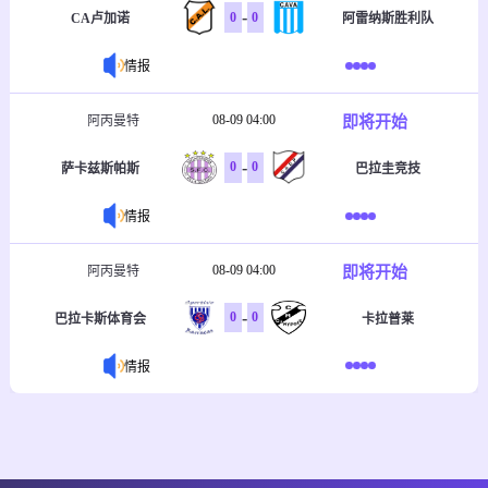
-
0
0
CA卢加诺
阿雷纳斯胜利队
情报
08-09 04:00
即将开始
阿丙曼特
-
0
0
萨卡兹斯帕斯
巴拉圭竞技
情报
08-09 04:00
即将开始
阿丙曼特
-
0
0
巴拉卡斯体育会
卡拉普莱
情报