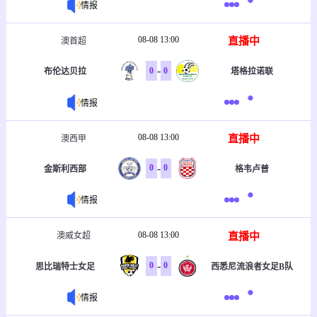
情报
08-08 13:00
直播中
澳首超
-
0
0
布伦达贝拉
塔格拉诺联
情报
08-08 13:00
直播中
澳西甲
-
0
0
金斯利西部
格韦卢普
情报
08-08 13:00
直播中
澳威女超
-
0
0
思比瑞特士女足
西悉尼流浪者女足B队
情报