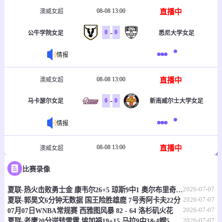
08-08 13:00
直播中
澳威女超
-
0
0
公牛学院女足
悉尼大学女足
情报
08-08 13:00
直播中
澳威女超
-
0
0
马卡瑟尔女足
新南威尔士大学女足
情报
08-08 13:00
直播中
澳威女超
-
0
0
比赛录像
A.P.I.A莱洽德女足
格拉德斯维尔乌鸦女足
2026-07-07
夏联-热火击败勇士金 康韦尔26+5 琼斯9中1 奥尔布里奇21+6
情报
2026-07-07
夏联-郭昊文6分钟无数据 国王险胜雄鹿 7号秀阿卡夫22分
2026-07-07
07月07日WNBA常规赛 西雅图风暴 82 - 64 洛杉矶火花
08-08 13:00
直播中
澳威女超
2026-07-07
夏联-老鹰20分逆转雷霆 埃加福19+15 马拉9中3&4帽5失误