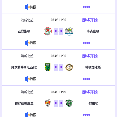
情报
08-08 14:30
即将开始
澳威北超
-
0
0
亚登斯顿
库克山联
情报
08-08 14:30
即将开始
澳威北超
-
0
0
贝尔蒙特斯旺西SC
林顿加法斯
情报
08-09 11:00
即将开始
澳威北超
-
0
0
布罗德美度兰
卡帕FC
情报