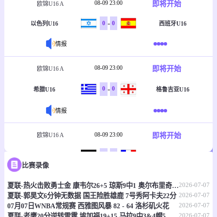
08-09 23:00
即将开始
欧锦U16 A
-
0
0
以色列U16
西班牙U16
情报
08-09 23:00
即将开始
欧锦U16 A
-
0
0
希腊U16
格鲁吉亚U16
情报
08-09 23:00
即将开始
欧锦U16 A
-
0
0
德国U16
法国U16
比赛录像
情报
2026-07-07
夏联-热火击败勇士金 康韦尔26+5 琼斯9中1 奥尔布里奇21+6
2026-07-07
夏联-郭昊文6分钟无数据 国王险胜雄鹿 7号秀阿卡夫22分
08-09 23:00
即将开始
欧锦U16 A
2026-07-07
07月07日WNBA常规赛 西雅图风暴 82 - 64 洛杉矶火花
2026-07-07
夏联-老鹰20分逆转雷霆 埃加福19+15 马拉9中3&4帽5失误