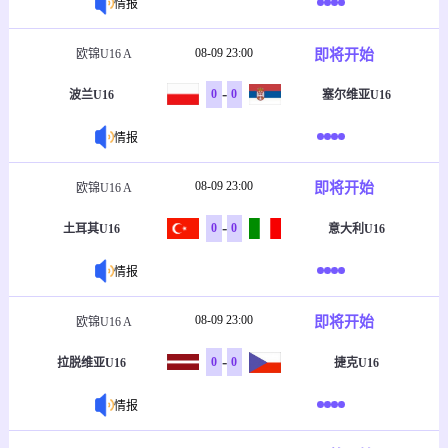
情报
08-09 23:00
即将开始
欧锦U16 A
-
0
0
波兰U16
塞尔维亚U16
情报
08-09 23:00
即将开始
欧锦U16 A
-
0
0
土耳其U16
意大利U16
情报
08-09 23:00
即将开始
欧锦U16 A
-
0
0
拉脱维亚U16
捷克U16
情报