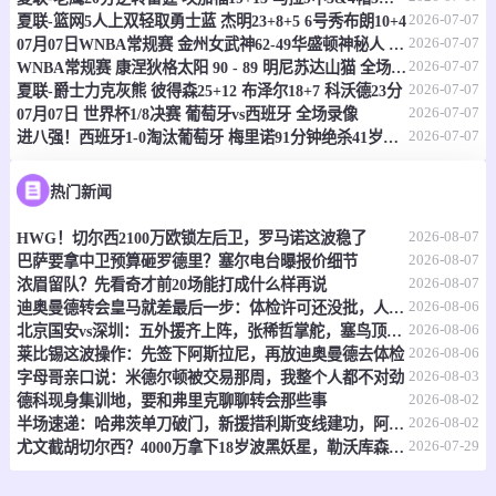
-
0
0
希腊U16
格鲁吉亚U16
2026-07-07
夏联-篮网5人上双轻取勇士蓝 杰明23+8+5 6号秀布朗10+4
2026-07-07
07月07日WNBA常规赛 金州女武神62-49华盛顿神秘人 全场集锦
情报
2026-07-07
WNBA常规赛 康涅狄格太阳 90 - 89 明尼苏达山猫 全场集锦
2026-07-07
夏联-爵士力克灰熊 彼得森25+12 布泽尔18+7 科沃德23分
2026-07-07
07月07日 世界杯1/8决赛 葡萄牙vs西班牙 全场录像
08-09 23:00
即将开始
欧锦U16 A
2026-07-07
进八强！西班牙1-0淘汰葡萄牙 梅里诺91分钟绝杀41岁C罗最后一舞
-
0
0
德国U16
法国U16
热门新闻
情报
2026-08-07
HWG！切尔西2100万欧锁左后卫，罗马诺这波稳了
2026-08-07
巴萨要拿中卫预算砸罗德里？塞尔电台曝报价细节
08-09 23:00
即将开始
欧锦U16 A
2026-08-07
浓眉留队？先看奇才前20场能打成什么样再说
2026-08-06
迪奥曼德转会皇马就差最后一步：体检许可还没批，人在等放行
-
0
0
斯洛文尼亚U16
比利时U16
2026-08-06
北京国安vs深圳：五外援齐上阵，张稀哲掌舵，塞鸟顶中锋？
2026-08-06
莱比锡这波操作：先签下阿斯拉尼，再放迪奥曼德去体检
情报
2026-08-03
字母哥亲口说：米德尔顿被交易那周，我整个人都不对劲
2026-08-02
德科现身集训地，要和弗里克聊聊转会那些事
2026-08-02
WNBA
08-10 00:30
即将开始
半场速递：哈弗茨单刀破门，新援措利斯变线建功，阿森纳2-0领先赫罗纳
2026-07-29
尤文截胡切尔西？4000万拿下18岁波黑妖星，勒沃库森放人
-
0
0
纽约自由
拉斯维加斯王牌