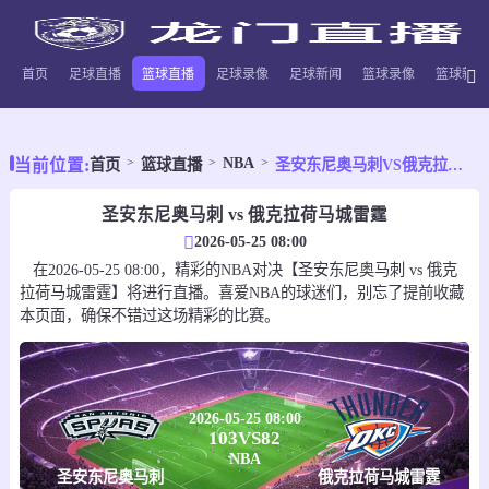
首页
足球直播
篮球直播
足球录像
足球新闻
篮球录像
篮球新闻
NBA
当前位置:
首页
篮球直播
圣安东尼奥马刺VS俄克拉荷马城雷霆
圣安东尼奥马刺 vs 俄克拉荷马城雷霆
2026-05-25 08:00
在2026-05-25 08:00，精彩的NBA对决【圣安东尼奥马刺 vs 俄克
拉荷马城雷霆】将进行直播。喜爱NBA的球迷们，别忘了提前收藏
本页面，确保不错过这场精彩的比赛。
2026-05-25 08:00
103
VS
82
NBA
圣安东尼奥马刺
俄克拉荷马城雷霆