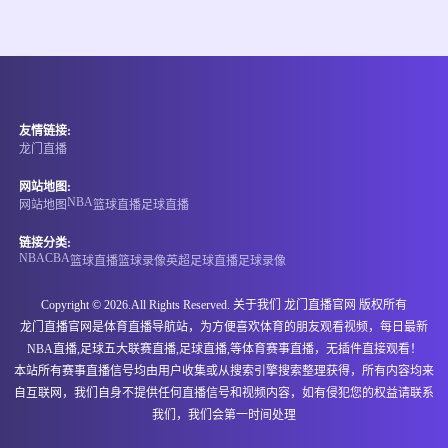
情报
08-10 02:00
即将开始
亚海联
-
0
0
波拉
米加
友情链接:
龙门直播
情报
网站地图:
NBA
网站地图
篮球直播
足球直播
WNBA
08-10 03:00
即将开始
链接分类:
-
0
0
华盛顿神秘人
凤凰城水银
NBA
CBA
篮球直播
篮球录像
英超
足球直播
足球录像
情报
Copyright © 2026.All Rights Reserved. 关于我们
龙门直播官网
版权所有
龙门直播官网是体育直播导航站，为方便喜欢体育的朋友观看视频，每日最新
WNBA
08-10 03:30
即将开始
NBA直播,足球五大联赛直播,足球直播,等体育赛事直播，无插件直接观看！
本站所有赛事直播信号均由用户收集或从搜索引擎搜索整理获得，所有内容均来
-
0
0
明尼苏达天猫
达拉斯飞翼
自互联网，我们自身不提供任何直播信号和视频内容，如有侵犯您的权益请联系
我们，我们会第一时间处理
情报