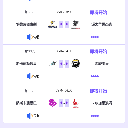
08-03 06:00
即将开始
加EBL
-
0
0
埃德蒙顿毒刺
渥太华黑杰克
情报
08-04 04:00
即将开始
加EBL
-
0
0
斯卡伯勒流星
咸美顿HB
情报
08-04 06:00
即将开始
加EBL
-
0
0
萨斯卡通曼巴
卡尔加里浪涌
情报