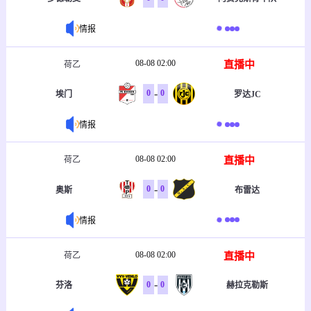
情报
08-08 02:00
直播中
荷乙
-
0
0
埃门
罗达JC
情报
08-08 02:00
直播中
荷乙
-
0
0
奥斯
布雷达
情报
08-08 02:00
直播中
荷乙
-
0
0
芬洛
赫拉克勒斯