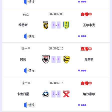
情报
08-08 02:00
直播中
荷乙
-
0
0
维特斯
瓦尔韦克
情报
08-08 02:15
直播中
瑞士甲
-
0
0
阿劳
尼奈斯
情报
08-08 02:15
直播中
瑞士甲
-
0
0
卡鲁日星
纳沙泰尔
情报