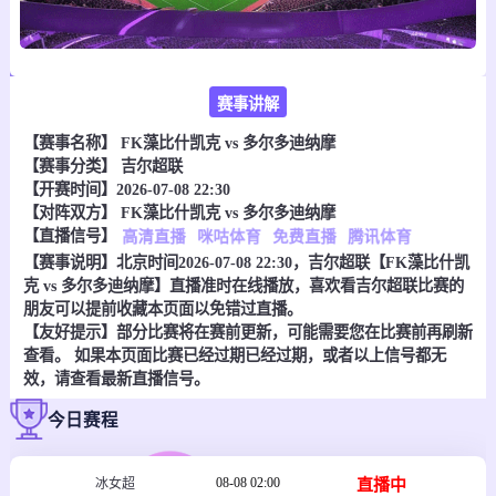
赛事讲解
【赛事名称】
FK藻比什凯克 vs 多尔多迪纳摩
【赛事分类】
吉尔超联
【开赛时间】2026-07-08 22:30
【对阵双方】
FK藻比什凯克 vs 多尔多迪纳摩
【直播信号】
高清直播
咪咕体育
免费直播
腾讯体育
【赛事说明】北京时间2026-07-08 22:30，吉尔超联【FK藻比什凯
克 vs 多尔多迪纳摩】直播准时在线播放，喜欢看吉尔超联比赛的
朋友可以提前收藏本页面以免错过直播。
【友好提示】部分比赛将在赛前更新，可能需要您在比赛前再刷新
查看。 如果本页面比赛已经过期已经过期，或者以上信号都无
效，请查看最新直播信号。
今日赛程
08-08 02:00
直播中
冰女超