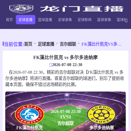
首页
足球直播
篮球直播
足球录像
足球新闻
篮球录像
篮球新闻
当前位置:
首页
足球直播
吉尔超联
FK藻比什凯克VS多尔多迪纳摩
FK藻比什凯克 vs 多尔多迪纳摩
2026-07-08 22:30
在2026-07-08 22:30，精彩的吉尔超联对决【FK藻比什凯克 vs 多
尔多迪纳摩】将进行直播。喜爱吉尔超联的球迷们，别忘了提前收
藏本页面，确保不错过这场精彩的比赛。
2026-07-08 22:30
1
VS
1
吉尔超联
FK藻比什凯克
多尔多迪纳摩