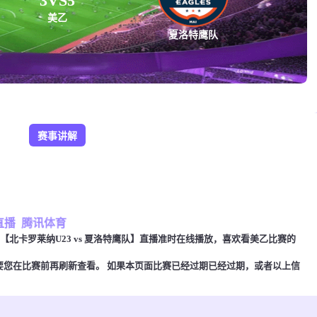
3
VS
5
美乙
夏洛特鹰队
赛事讲解
直播
腾讯体育
0，美乙【北卡罗莱纳U23 vs 夏洛特鹰队】直播准时在线播放，喜欢看美乙比赛的
要您在比赛前再刷新查看。 如果本页面比赛已经过期已经过期，或者以上信