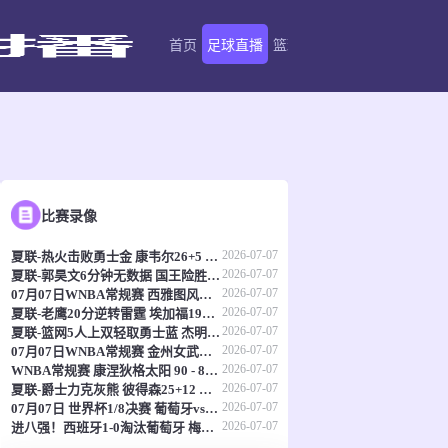
首页
足球直播
篮球直播
足球录像
足球新
比赛录像
2026-07-07
夏联-热火击败勇士金 康韦尔26+5 琼斯9中1 奥尔布里奇21+6
2026-07-07
夏联-郭昊文6分钟无数据 国王险胜雄鹿 7号秀阿卡夫22分
2026-07-07
07月07日WNBA常规赛 西雅图风暴 82 - 64 洛杉矶火花
2026-07-07
夏联-老鹰20分逆转雷霆 埃加福19+15 马拉9中3&4帽5失误
2026-07-07
夏联-篮网5人上双轻取勇士蓝 杰明23+8+5 6号秀布朗10+4
2026-07-07
07月07日WNBA常规赛 金州女武神62-49华盛顿神秘人 全场集锦
2026-07-07
WNBA常规赛 康涅狄格太阳 90 - 89 明尼苏达山猫 全场集锦
2026-07-07
夏联-爵士力克灰熊 彼得森25+12 布泽尔18+7 科沃德23分
2026-07-07
07月07日 世界杯1/8决赛 葡萄牙vs西班牙 全场录像
2026-07-07
进八强！西班牙1-0淘汰葡萄牙 梅里诺91分钟绝杀41岁C罗最后一舞