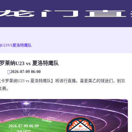
U23VS夏洛特鹰队
罗莱纳U23 vs 夏洛特鹰队
2026-07-09 06:00
乙对决【北卡罗莱纳U23 vs 夏洛特鹰队】将进行直播。喜爱美乙的球迷们，别忘
比赛。
2026-07-09 06:00