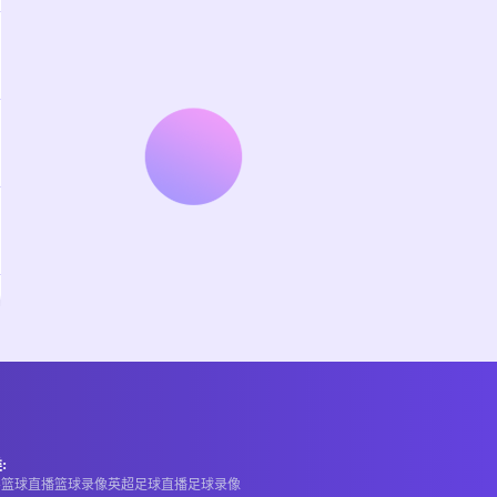
:
A
篮球直播
篮球录像
英超
足球直播
足球录像