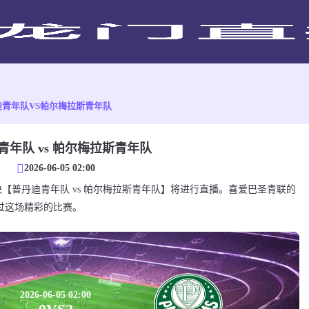
迪青年队VS帕尔梅拉斯青年队
青年队 vs 帕尔梅拉斯青年队
2026-06-05 02:00
圣青联对决【普丹迪青年队 vs 帕尔梅拉斯青年队】将进行直播。喜爱巴圣青联的
过这场精彩的比赛。
2026-06-05 02:00