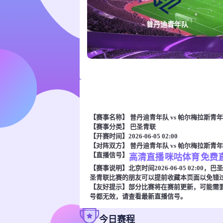
普丹迪青年队
【赛事名称】
普丹迪青年队 vs 帕尔梅拉斯青
【赛事分类】
巴圣青联
【开赛时间】2026-06-05 02:00
【对阵双方】
普丹迪青年队 vs 帕尔梅拉斯青
【直播信号】
高清直播
咪咕体育
免费
【赛事说明】北京时间2026-06-05 02:
圣青联比赛的朋友可以提前收藏本页面以免错
【友好提示】部分比赛将在赛前更新，可能需
号都无效，请查看最新直播信号。
今日赛程