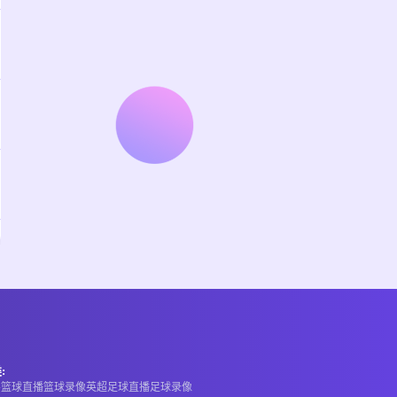
:
A
篮球直播
篮球录像
英超
足球直播
足球录像