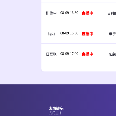
08-09 16:30
直播中
日利
斯伐甲
08-09 16:30
直播中
辛宁
捷丙
08-09 17:00
直播中
东京
日职联
08-09 17:30
即将开始
大连
中乙
08-09 18:00
即将开始
柔
乌克超
友情链接:
龙门直播
08-09 18:00
即将开始
延边
中甲