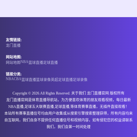
情报
08-07 05:00
即将开始
哥伦甲
友情链接:
-
0
0
茨高
阿利安萨
龙门直播
情报
网站地图:
NBA
网站地图
篮球直播
足球直播
08-07 06:00
即将开始
阿甲
链接分类:
NBA
CBA
篮球直播
篮球录像
英超
足球直播
足球录像
-
0
0
圣塔菲联
拉努斯
Copyright © 2026.All Rights Reserved. 关于我们
龙门直播官网
版权所有
情报
龙门直播官网是体育直播导航站，为方便喜欢体育的朋友观看视频，每日最新
NBA直播,足球五大联赛直播,足球直播,等体育赛事直播，无插件直接观看！
08-07 06:00
即将开始
墨西甲
本站所有赛事直播信号均由用户收集或从搜索引擎搜索整理获得，所有内容均来
自互联网，我们自身不提供任何直播信号和视频内容，如有侵犯您的权益请联系
-
0
0
特拉斯卡拉
瓦哈卡
我们，我们会第一时间处理