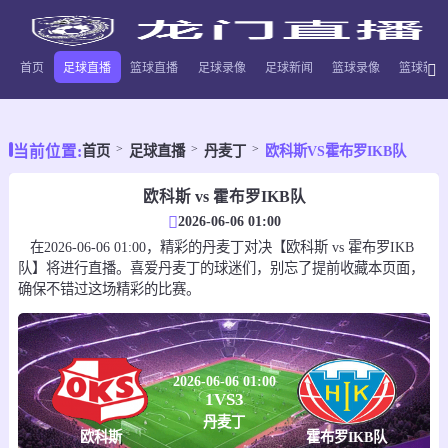
首页
足球直播
篮球直播
足球录像
足球新闻
篮球录像
篮球新闻
当前位置:
首页
足球直播
丹麦丁
欧科斯VS霍布罗IKB队
欧科斯 vs 霍布罗IKB队
2026-06-06 01:00
在2026-06-06 01:00，精彩的丹麦丁对决【欧科斯 vs 霍布罗IKB
队】将进行直播。喜爱丹麦丁的球迷们，别忘了提前收藏本页面，
确保不错过这场精彩的比赛。
2026-06-06 01:00
1
VS
3
丹麦丁
欧科斯
霍布罗IKB队