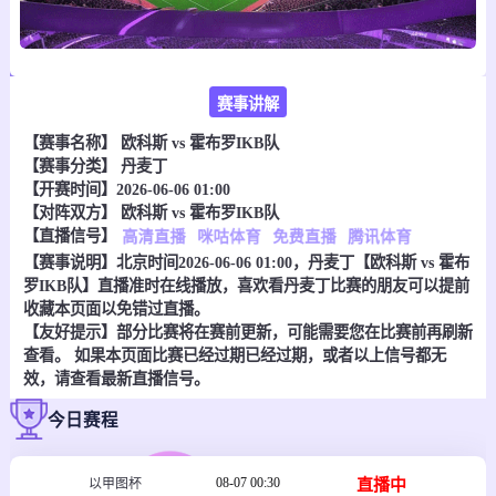
赛事讲解
【赛事名称】
欧科斯 vs 霍布罗IKB队
【赛事分类】
丹麦丁
【开赛时间】2026-06-06 01:00
【对阵双方】
欧科斯 vs 霍布罗IKB队
【直播信号】
高清直播
咪咕体育
免费直播
腾讯体育
【赛事说明】北京时间2026-06-06 01:00，丹麦丁【欧科斯 vs 霍布
罗IKB队】直播准时在线播放，喜欢看丹麦丁比赛的朋友可以提前
收藏本页面以免错过直播。
【友好提示】部分比赛将在赛前更新，可能需要您在比赛前再刷新
查看。 如果本页面比赛已经过期已经过期，或者以上信号都无
效，请查看最新直播信号。
今日赛程
08-07 00:30
直播中
以甲图杯