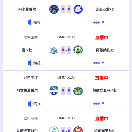
-
0
0
阿卡夏普尔
奇亚亚蒙SC
情报
08-07 00:30
直播中
以甲图杯
-
0
0
麦卡比
阿基纳扎力
情报
08-07 00:30
直播中
以甲图杯
-
0
0
阿富拉夏普尔
赫兹立亚马卡比
情报
08-07 00:30
直播中
以甲图杯
-
0
0
法萨巴夏普尔
拉那那夏普尔