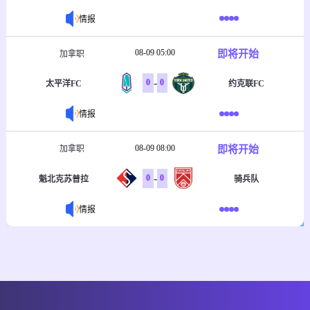
情报
08-09 05:00
即将开始
加拿职
-
0
0
太平洋FC
约克联FC
情报
08-09 08:00
即将开始
加拿职
-
0
0
魁北克苏普拉
骑兵队
情报