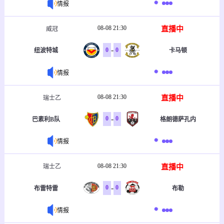
情报
08-08 21:30
直播中
威冠
-
0
0
纽波特城
卡马顿
情报
08-08 21:30
直播中
瑞士乙
-
0
0
巴素利B队
格朗德萨孔内
情报
08-08 21:30
直播中
瑞士乙
-
0
0
布雷特雷
布勒
情报