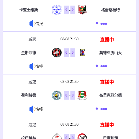
-
0
0
卡亚士维斯
格雷斯福特
情报
08-08 21:30
直播中
威冠
-
0
0
圭斯菲德
莫德亚历山大
情报
08-08 21:30
直播中
威冠
-
0
0
荷利赫德
布里克菲尔德
情报
08-08 21:30
直播中
威冠
-
0
0
拉纽赫林
巴克利镇