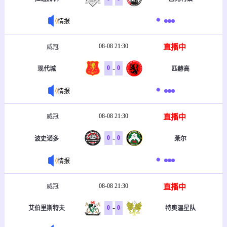
情报
08-08 21:30
直播中
威冠
-
0
0
现代城
匹赫高
情报
08-08 21:30
直播中
威冠
-
0
0
波史诺多
莱尔
情报
08-08 21:30
直播中
威冠
-
0
0
艾伯里斯特夫
特奥温星队