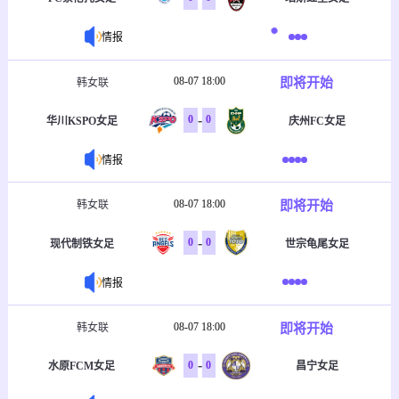
情报
08-07 18:00
即将开始
韩女联
-
0
0
华川KSPO女足
庆州FC女足
情报
08-07 18:00
即将开始
韩女联
-
0
0
现代制铁女足
世宗龟尾女足
情报
08-07 18:00
即将开始
韩女联
-
0
0
水原FCM女足
昌宁女足