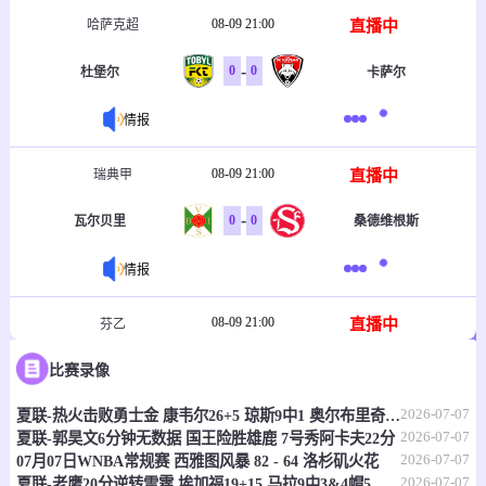
08-09 21:00
直播中
哈萨克超
-
0
0
杜堡尔
卡萨尔
情报
08-09 21:00
直播中
瑞典甲
-
0
0
瓦尔贝里
桑德维根斯
情报
08-09 21:00
直播中
芬乙
-
0
0
比赛录像
KPV科高拉
云塔
2026-07-07
夏联-热火击败勇士金 康韦尔26+5 琼斯9中1 奥尔布里奇21+6
情报
2026-07-07
夏联-郭昊文6分钟无数据 国王险胜雄鹿 7号秀阿卡夫22分
2026-07-07
07月07日WNBA常规赛 西雅图风暴 82 - 64 洛杉矶火花
08-09 21:00
直播中
拉脱超
2026-07-07
夏联-老鹰20分逆转雷霆 埃加福19+15 马拉9中3&4帽5失误