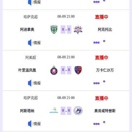
情报
08-09 21:00
直播中
哈萨克超
-
0
0
阿迪拿奥
阿克托比
情报
08-09 21:00
直播中
阿美超
-
0
0
叶里温凤凰
万卡仁沙万
情报
08-09 21:00
直播中
哈萨克超
-
0
0
阿斯塔纳
奥肯咸特普斯
情报