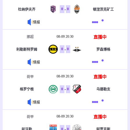
-
0
0
杜纳伊夫齐
顿涅茨克矿工
情报
08-09 20:30
直播中
挪超
-
0
0
利勒斯特罗姆
罗森博格
情报
08-09 20:30
直播中
荷甲
-
0
0
格罗宁根
乌德勒支
情报
08-09 20:30
直播中
荷甲
-
0
0
兹沃勒
阿贾克斯