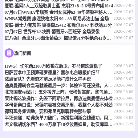
2026-07-07
夏联-篮网5人上双轻取勇士蓝 杰明23+8+5 6号秀布朗10+4
-
0
0
叶尔加瓦
奥达里加
2026-07-07
07月07日WNBA常规赛 金州女武神62-49华盛顿神秘人 全场集锦
2026-07-07
WNBA常规赛 康涅狄格太阳 90 - 89 明尼苏达山猫 全场集锦
情报
2026-07-07
夏联-爵士力克灰熊 彼得森25+12 布泽尔18+7 科沃德23分
2026-07-07
07月07日 世界杯1/8决赛 葡萄牙vs西班牙 全场录像
2026-07-07
进八强！西班牙1-0淘汰葡萄牙 梅里诺91分钟绝杀41岁C罗最后一舞
08-09 21:00
直播中
拉脱超
-
0
0
超级星
利耶帕亚
热门新闻
2026-08-07
HWG！切尔西2100万欧锁左后卫，罗马诺这波稳了
情报
2026-08-07
巴萨要拿中卫预算砸罗德里？塞尔电台曝报价细节
2026-08-07
浓眉留队？先看奇才前20场能打成什么样再说
08-09 21:00
直播中
瑞典丙
2026-08-06
迪奥曼德转会皇马就差最后一步：体检许可还没批，人在等放行
2026-08-06
北京国安vs深圳：五外援齐上阵，张稀哲掌舵，塞鸟顶中锋？
-
0
0
哈宁厄
法斯塔
2026-08-06
莱比锡这波操作：先签下阿斯拉尼，再放迪奥曼德去体检
2026-08-03
字母哥亲口说：米德尔顿被交易那周，我整个人都不对劲
情报
2026-08-02
德科现身集训地，要和弗里克聊聊转会那些事
2026-08-02
半场速递：哈弗茨单刀破门，新援措利斯变线建功，阿森纳2-0领先赫罗纳
08-09 21:00
直播中
2026-07-29
瑞典丙
尤文截胡切尔西？4000万拿下18岁波黑妖星，勒沃库森放人
-
0
0
尼科平
斯莱坡尼尔