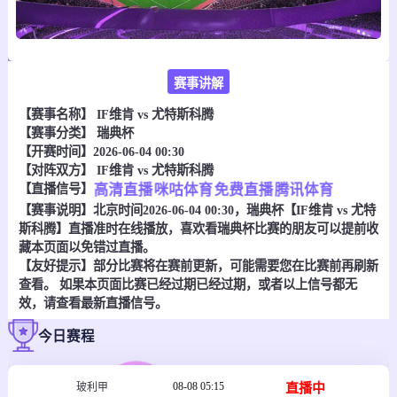
赛事讲解
【赛事名称】
IF维肯 vs 尤特斯科腾
【赛事分类】
瑞典杯
【开赛时间】2026-06-04 00:30
【对阵双方】
IF维肯 vs 尤特斯科腾
【直播信号】
高清直播
咪咕体育
免费直播
腾讯体育
【赛事说明】北京时间2026-06-04 00:30，瑞典杯【IF维肯 vs 尤特
斯科腾】直播准时在线播放，喜欢看瑞典杯比赛的朋友可以提前收
藏本页面以免错过直播。
【友好提示】部分比赛将在赛前更新，可能需要您在比赛前再刷新
查看。 如果本页面比赛已经过期已经过期，或者以上信号都无
效，请查看最新直播信号。
今日赛程
08-08 05:15
直播中
玻利甲