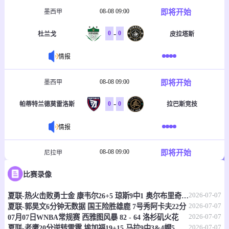
08-08 09:00
即将开始
墨西甲
-
0
0
杜兰戈
皮拉塔斯
情报
08-08 09:00
即将开始
墨西甲
-
0
0
帕蒂特兰德莫雷洛斯
拉巴斯竞技
情报
08-08 09:00
即将开始
尼拉甲
-
0
0
比赛录像
埃斯特利
法拉帝水流
2026-07-07
夏联-热火击败勇士金 康韦尔26+5 琼斯9中1 奥尔布里奇21+6
情报
2026-07-07
夏联-郭昊文6分钟无数据 国王险胜雄鹿 7号秀阿卡夫22分
2026-07-07
07月07日WNBA常规赛 西雅图风暴 82 - 64 洛杉矶火花
08-08 09:00
即将开始
萨尔超
2026-07-07
夏联-老鹰20分逆转雷霆 埃加福19+15 马拉9中3&4帽5失误