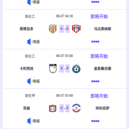
情报
08-07 04:30
即将开始
哥伦乙
-
0
0
恩维加多
马达莱纳联
情报
08-07 05:00
即将开始
哥伦乙
-
0
0
卡利竞技
皇家桑坦德
情报
08-07 05:00
即将开始
哥伦甲
-
0
0
茨高
阿利安萨
情报