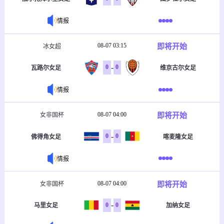
情报
08-07 03:15
即将开始
冰女超
-
0
0
瓦路尔女足
维京古尔女足
情报
08-07 04:00
即将开始
女非国杯
-
0
0
佛得角女足
喀麦隆女足
情报
08-07 04:00
即将开始
女非国杯
-
0
0
马里女足
加纳女足