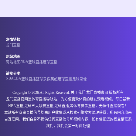
情报
08-07 07:30
即将开始
玻利甲
友情链接:
-
0
0
布鲁明
阿拉维预备
龙门直播
情报
网站地图:
NBA
网站地图
篮球直播
足球直播
08-07 09:00
即将开始
墨西甲
链接分类:
NBA
CBA
篮球直播
篮球录像
英超
足球直播
足球录像
-
0
0
多拉多斯
扎卡特卡斯
Copyright © 2026.All Rights Reserved. 关于我们
龙门直播官网
版权所有
情报
龙门直播官网是体育直播导航站，为方便喜欢体育的朋友观看视频，每日最新
NBA直播,足球五大联赛直播,足球直播,等体育赛事直播，无插件直接观看！
08-07 09:00
即将开始
墨西甲
本站所有赛事直播信号均由用户收集或从搜索引擎搜索整理获得，所有内容均来
自互联网，我们自身不提供任何直播信号和视频内容，如有侵犯您的权益请联系
-
0
0
哥达拿查拉大学
克雷卡米诺斯
我们，我们会第一时间处理