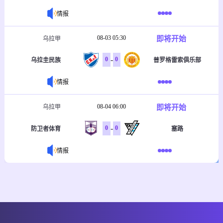
情报
08-03 05:30
即将开始
乌拉甲
-
0
0
乌拉圭民族
普罗格雷索俱乐部
情报
08-04 06:00
即将开始
乌拉甲
-
0
0
防卫者体育
塞路
情报