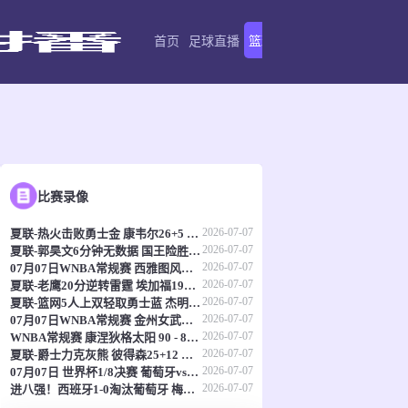
首页
足球直播
篮球直播
足球录像
足球新
比赛录像
2026-07-07
夏联-热火击败勇士金 康韦尔26+5 琼斯9中1 奥尔布里奇21+6
2026-07-07
夏联-郭昊文6分钟无数据 国王险胜雄鹿 7号秀阿卡夫22分
2026-07-07
07月07日WNBA常规赛 西雅图风暴 82 - 64 洛杉矶火花
2026-07-07
夏联-老鹰20分逆转雷霆 埃加福19+15 马拉9中3&4帽5失误
2026-07-07
夏联-篮网5人上双轻取勇士蓝 杰明23+8+5 6号秀布朗10+4
2026-07-07
07月07日WNBA常规赛 金州女武神62-49华盛顿神秘人 全场集锦
2026-07-07
WNBA常规赛 康涅狄格太阳 90 - 89 明尼苏达山猫 全场集锦
2026-07-07
夏联-爵士力克灰熊 彼得森25+12 布泽尔18+7 科沃德23分
2026-07-07
07月07日 世界杯1/8决赛 葡萄牙vs西班牙 全场录像
2026-07-07
进八强！西班牙1-0淘汰葡萄牙 梅里诺91分钟绝杀41岁C罗最后一舞