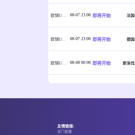
08-07 23:00
即将开始
法国
欧锦U16 A
08-07 23:00
即将开始
德国
欧锦U16 A
08-08 00:00
即将开始
斯洛伐
欧锦U16 B
08-08 00:00
即将开始
葡萄牙
欧锦U16 B
08-08 00:00
即将开始
北马其
欧锦U16 B
友情链接:
龙门直播
08-08 00:00
即将开始
克罗地
欧锦U16 B