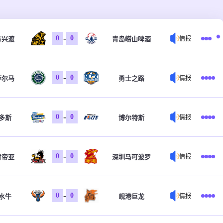
-
0
0
方兴渡
青岛崂山啤酒
情报
-
0
0
菲尔马
勇士之路
情报
-
0
0
多斯
博尔特斯
情报
-
0
0
肯帝亚
深圳马可波罗
情报
-
0
0
水牛
岘港巨龙
情报