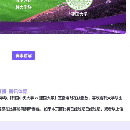
0
VS
0
韩大学联
建国大学
赛事讲解
直播
腾讯体育
00，韩大学联【韩国中央大学 vs 建国大学】直播准时在线播放，喜欢看韩大学联比
要您在比赛前再刷新查看。 如果本页面比赛已经过期已经过期，或者以上信