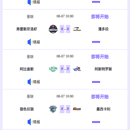
情报
08-07 10:00
即将开始
墨联
-
0
0
弗雷斯尼洛虾
潘多拉
情报
08-07 10:00
即将开始
墨联
-
0
0
阿比查斯
阿斯特罗斯
情报
08-07 10:00
即将开始
墨联
-
0
0
银色巨狼
墨西卡利
情报