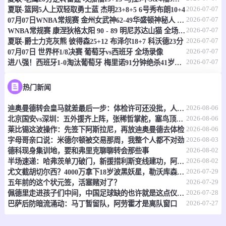
2026-07-07
夏联-篮网5人上双轻取勇士蓝 杰明23+8+5 6号秀布朗10+4
-
0
0
富尔萨雷吉亚
多拉多斯
2026-07-07
07月07日WNBA常规赛 金州女武神62-49华盛顿神秘人 全场集锦
2026-07-07
WNBA常规赛 康涅狄格太阳 90 - 89 明尼苏达山猫 全场集锦
情报
2026-07-07
夏联-爵士力克灰熊 彼得森25+12 布泽尔18+7 科沃德23分
2026-07-07
07月07日 世界杯1/8决赛 葡萄牙vs西班牙 全场录像
2026-07-07
进八强！西班牙1-0淘汰葡萄牙 梅里诺91分钟绝杀41岁C罗最后一舞
08-07 13:00
即将开始
泰篮联
-
0
0
布吉海浪
素攀武里狙击手
热门新闻
2026-08-06
情报
迪奥曼德转会皇马就差最后一步：体检许可还没批，人在等放行
2026-08-06
北京国安vs深圳：五外援齐上阵，张稀哲掌舵，塞鸟顶中锋？
2026-08-06
莱比锡这波操作：先签下阿斯拉尼，再放迪奥曼德去体检
08-07 15:00
即将开始
CBA夏季赛
2026-08-03
字母哥亲口说：米德尔顿被交易那周，我整个人都不对劲
2026-08-02
德科现身集训地，要和弗里克聊聊转会那些事
-
0
0
浙江方兴渡
青岛崂山啤酒
2026-08-02
半场速递：哈弗茨单刀破门，新援措利斯变线建功，阿森纳2-0领先赫罗纳
2026-07-29
尤文截胡切尔西？4000万拿下18岁波黑妖星，勒沃库森放人
情报
2026-07-29
五年前的这个状元签，活塞赌对了？
2026-07-28
佩德里走进孩子们中间，中国足球缺的也许就是这点仪式感
08-07 17:15
即将开始
2026-07-27
菲州长杯
巴萨后防暗流涌动：马丁暂留队，阿劳霍才是离队窗口
-
0
0
泰拉菲尔马
勇士之路