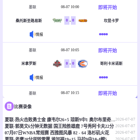
08-07 10:00
即将开始
墨联
-
0
0
桑托斯圣路易斯
坎昆卡罗
情报
08-07 10:05
即将开始
墨联
-
0
0
米拿罗斯
哥利卡米诺斯
情报
08-07 10:15
即将开始
墨联
-
0
0
比赛录像
迪亚布罗斯
弗雷塞罗斯
2026-07-07
夏联-热火击败勇士金 康韦尔26+5 琼斯9中1 奥尔布里奇21+6
情报
2026-07-07
夏联-郭昊文6分钟无数据 国王险胜雄鹿 7号秀阿卡夫22分
2026-07-07
07月07日WNBA常规赛 西雅图风暴 82 - 64 洛杉矶火花
08-07 10:15
即将开始
墨联
2026-07-07
夏联-老鹰20分逆转雷霆 埃加福19+15 马拉9中3&4帽5失误