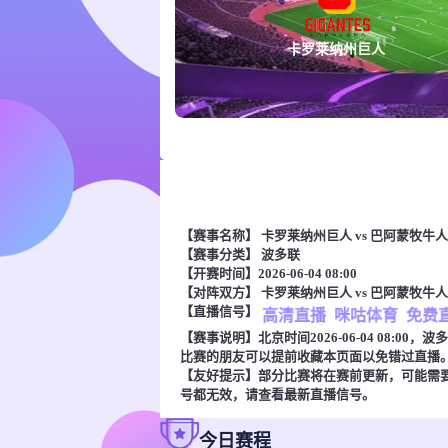
卡罗莱纳州巨人
【赛事名称】
卡罗莱纳州巨人 vs 巴阿蒙牧牛人
【赛事分类】
波多联
【开赛时间】2026-06-04 08:00
【对阵双方】
卡罗莱纳州巨人 vs 巴阿蒙牧牛人
【直播信号】
高清直播
咪咕体育
免费
【赛事说明】北京时间2026-06-04 08:
比赛的朋友可以提前收藏本页面以免错过直播
【友好提示】部分比赛将在赛前更新，可能需
号都无效，请查看最新直播信号。
今日赛程