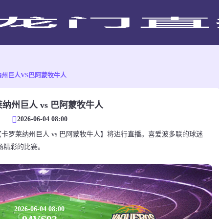
纳州巨人VS巴阿蒙牧牛人
纳州巨人 vs 巴阿蒙牧牛人
2026-06-04 08:00
多联对决【卡罗莱纳州巨人 vs 巴阿蒙牧牛人】将进行直播。喜爱波多联的球迷
场精彩的比赛。
2026-06-04 08:00