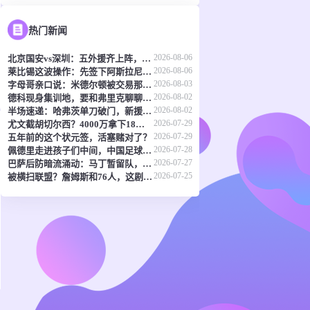
热门新闻
2026-08-06
北京国安vs深圳：五外援齐上阵，张稀哲掌舵，塞鸟顶中锋？
2026-08-06
莱比锡这波操作：先签下阿斯拉尼，再放迪奥曼德去体检
2026-08-03
字母哥亲口说：米德尔顿被交易那周，我整个人都不对劲
2026-08-02
德科现身集训地，要和弗里克聊聊转会那些事
2026-08-02
半场速递：哈弗茨单刀破门，新援措利斯变线建功，阿森纳2-0领先赫罗纳
2026-07-29
尤文截胡切尔西？4000万拿下18岁波黑妖星，勒沃库森放人
2026-07-29
五年前的这个状元签，活塞赌对了？
2026-07-28
佩德里走进孩子们中间，中国足球缺的也许就是这点仪式感
2026-07-27
巴萨后防暗流涌动：马丁暂留队，阿劳霍才是离队窗口
2026-07-25
被横扫联盟？詹姆斯和76人，这剧本谁写的？