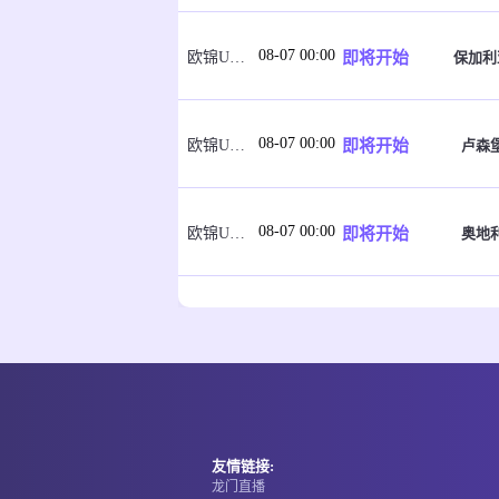
08-07 00:00
即将开始
保加利
欧锦U16 B
08-07 00:00
即将开始
卢森堡
欧锦U16 B
08-07 00:00
即将开始
奥地利
欧锦U16 B
08-07 00:00
即将开始
爱沙尼
欧锦U16 B
WNBA
08-07 07:00
即将开始
印第安
友情链接:
龙门直播
08-07 08:00
即将开始
拉斯阿
智利联