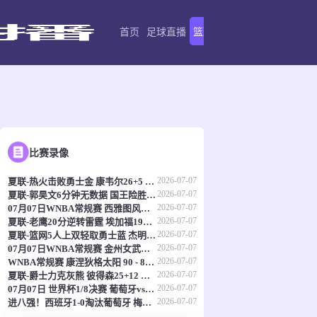
首页
足球直播
篮球直播
足球录像
足球新
比赛录像
2026-07-07
夏联-热火击败勇士金 康韦尔26+5 琼斯9中1 奥尔布里奇21+6
2026-07-07
夏联-郭昊文6分钟无数据 国王险胜雄鹿 7号秀阿卡夫22分
2026-07-07
07月07日WNBA常规赛 西雅图风暴 82 - 64 洛杉矶火花
2026-07-07
夏联-老鹰20分逆转雷霆 埃加福19+15 马拉9中3&4帽5失误
2026-07-07
夏联-篮网5人上双轻取勇士蓝 杰明23+8+5 6号秀布朗10+4
2026-07-07
07月07日WNBA常规赛 金州女武神62-49华盛顿神秘人 全场集锦
2026-07-07
WNBA常规赛 康涅狄格太阳 90 - 89 明尼苏达山猫 全场集锦
2026-07-07
夏联-爵士力克灰熊 彼得森25+12 布泽尔18+7 科沃德23分
2026-07-07
07月07日 世界杯1/8决赛 葡萄牙vs西班牙 全场录像
2026-07-07
进八强！西班牙1-0淘汰葡萄牙 梅里诺91分钟绝杀41岁C罗最后一舞