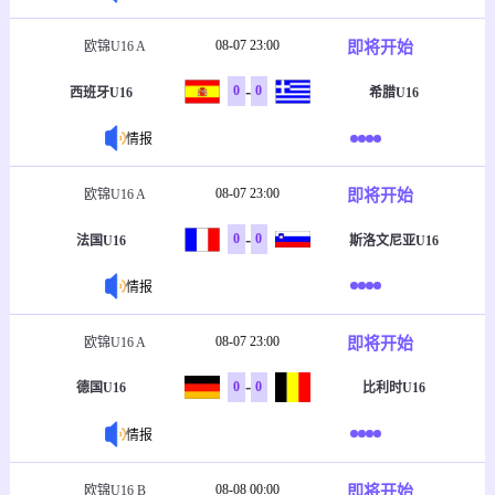
08-07 23:00
即将开始
欧锦U16 A
-
0
0
西班牙U16
希腊U16
情报
08-07 23:00
即将开始
欧锦U16 A
-
0
0
法国U16
斯洛文尼亚U16
情报
08-07 23:00
即将开始
欧锦U16 A
-
0
0
德国U16
比利时U16
情报
08-08 00:00
即将开始
欧锦U16 B