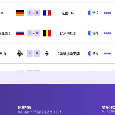
-
0
0
U16
法国U16
情报
-
0
0
亚U16
比利时U16
情报
-
0
0
自由
拉斯维加斯王牌
情报
-
0
0
拉
米加
情报
-
0
0
神秘人
凤凰城水银
情报
网站地图:
链接分类
NBA
NBA
CB
网站地图
篮球直播
足球直播
-
0
0
达天猫
达拉斯飞翼
情报