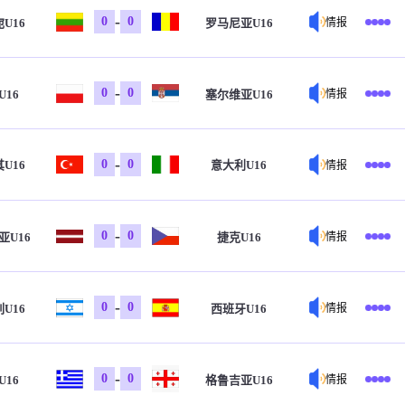
-
0
0
U16
罗马尼亚U16
情报
-
0
0
U16
塞尔维亚U16
情报
-
0
0
U16
意大利U16
情报
-
0
0
亚U16
捷克U16
情报
-
0
0
U16
西班牙U16
情报
-
0
0
U16
格鲁吉亚U16
情报