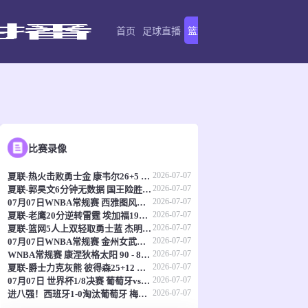
首页
足球直播
篮球直播
足球录像
足球新
比赛录像
2026-07-07
夏联-热火击败勇士金 康韦尔26+5 琼斯9中1 奥尔布里奇21+6
2026-07-07
夏联-郭昊文6分钟无数据 国王险胜雄鹿 7号秀阿卡夫22分
2026-07-07
07月07日WNBA常规赛 西雅图风暴 82 - 64 洛杉矶火花
2026-07-07
夏联-老鹰20分逆转雷霆 埃加福19+15 马拉9中3&4帽5失误
2026-07-07
夏联-篮网5人上双轻取勇士蓝 杰明23+8+5 6号秀布朗10+4
2026-07-07
07月07日WNBA常规赛 金州女武神62-49华盛顿神秘人 全场集锦
2026-07-07
WNBA常规赛 康涅狄格太阳 90 - 89 明尼苏达山猫 全场集锦
2026-07-07
夏联-爵士力克灰熊 彼得森25+12 布泽尔18+7 科沃德23分
2026-07-07
07月07日 世界杯1/8决赛 葡萄牙vs西班牙 全场录像
2026-07-07
进八强！西班牙1-0淘汰葡萄牙 梅里诺91分钟绝杀41岁C罗最后一舞