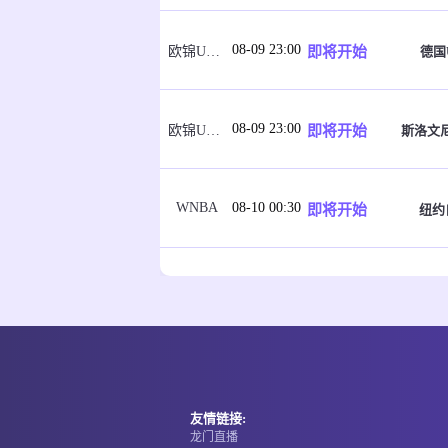
08-09 23:00
即将开始
德国
欧锦U16 A
08-09 23:00
即将开始
斯洛文尼
欧锦U16 A
WNBA
08-10 00:30
即将开始
纽约
08-10 02:00
即将开始
波
亚海联
WNBA
08-10 03:00
即将开始
华盛顿
友情链接:
龙门直播
WNBA
08-10 03:30
即将开始
明尼苏