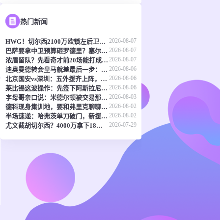
热门新闻
2026-08-07
HWG！切尔西2100万欧锁左后卫，罗马诺这波稳了
2026-08-07
巴萨要拿中卫预算砸罗德里？塞尔电台曝报价细节
2026-08-07
浓眉留队？先看奇才前20场能打成什么样再说
2026-08-06
迪奥曼德转会皇马就差最后一步：体检许可还没批，人在等放行
2026-08-06
北京国安vs深圳：五外援齐上阵，张稀哲掌舵，塞鸟顶中锋？
2026-08-06
莱比锡这波操作：先签下阿斯拉尼，再放迪奥曼德去体检
2026-08-03
字母哥亲口说：米德尔顿被交易那周，我整个人都不对劲
2026-08-02
德科现身集训地，要和弗里克聊聊转会那些事
2026-08-02
半场速递：哈弗茨单刀破门，新援措利斯变线建功，阿森纳2-0领先赫罗纳
2026-07-29
尤文截胡切尔西？4000万拿下18岁波黑妖星，勒沃库森放人