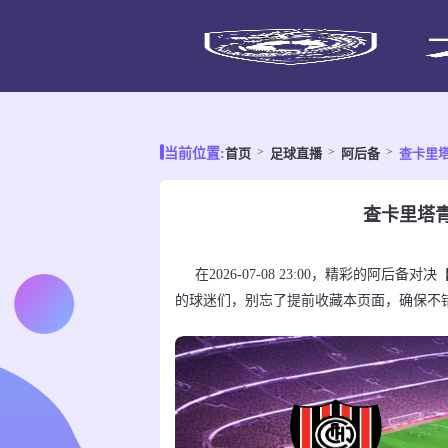
首页
足球直播
阿后备
查卡里
当前位置:
查卡里塔青
在2026-07-08 23:00，精彩的阿
的球迷们，别忘了提前收藏本页面，确保不