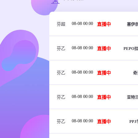
08-08 00:00
直播中
塞伊
芬超
08-08 00:00
直播中
PEPO
芬乙
08-08 00:00
直播中
奇
芬乙
08-08 00:00
直播中
亚特
芬乙
08-08 00:00
直播中
PP
芬乙