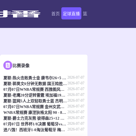
首页
足球直播
篮球直播
足球录像
足球新
比赛录像
2026-07-07
夏联-热火击败勇士金 康韦尔26+5 琼斯9中1 奥尔布里奇21+6
2026-07-07
夏联-郭昊文6分钟无数据 国王险胜雄鹿 7号秀阿卡夫22分
2026-07-07
07月07日WNBA常规赛 西雅图风暴 82 - 64 洛杉矶火花
2026-07-07
夏联-老鹰20分逆转雷霆 埃加福19+15 马拉9中3&4帽5失误
2026-07-07
夏联-篮网5人上双轻取勇士蓝 杰明23+8+5 6号秀布朗10+4
2026-07-07
07月07日WNBA常规赛 金州女武神62-49华盛顿神秘人 全场集锦
2026-07-07
WNBA常规赛 康涅狄格太阳 90 - 89 明尼苏达山猫 全场集锦
2026-07-07
夏联-爵士力克灰熊 彼得森25+12 布泽尔18+7 科沃德23分
2026-07-07
07月07日 世界杯1/8决赛 葡萄牙vs西班牙 全场录像
2026-07-07
进八强！西班牙1-0淘汰葡萄牙 梅里诺91分钟绝杀41岁C罗最后一舞