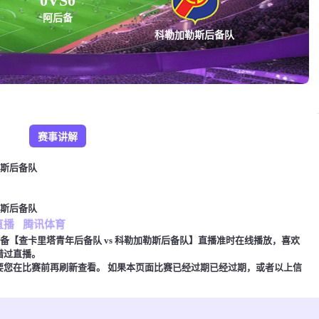
0
VS
0
阿后备
科勒加勒斯后备队
赛事讲解
勒斯后备队
勒斯后备队
直播
腾讯体育
00，阿后备【查卡里塔青年后备队 vs 科勒加勒斯后备队】直播准时在线播放，喜欢
错过直播。
要您在比赛前再刷新查看。 如果本页面比赛已经过期已经过期，或者以上信