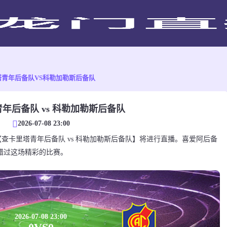
塔青年后备队VS科勒加勒斯后备队
年后备队 vs 科勒加勒斯后备队
2026-07-08 23:00
后备对决【查卡里塔青年后备队 vs 科勒加勒斯后备队】将进行直播。喜爱阿后备
错过这场精彩的比赛。
2026-07-08 23:00