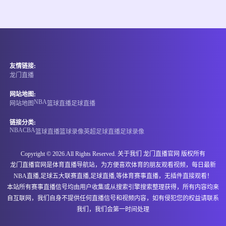
情报
08-07 18:30
即将开始
澳南超
友情链接:
-
0
0
托列斯比卡拉
西阿德莱德SC
龙门直播
情报
网站地图:
NBA
网站地图
篮球直播
足球直播
08-07 18:30
即将开始
日职联
链接分类:
NBA
CBA
篮球直播
篮球录像
英超
足球直播
足球录像
-
0
0
大阪钢巴
浦和红钻
Copyright © 2026.All Rights Reserved. 关于我们
龙门直播官网
版权所有
情报
龙门直播官网是体育直播导航站，为方便喜欢体育的朋友观看视频，每日最新
NBA直播,足球五大联赛直播,足球直播,等体育赛事直播，无插件直接观看！
08-07 19:00
即将开始
俄青联
本站所有赛事直播信号均由用户收集或从搜索引擎搜索整理获得，所有内容均来
自互联网，我们自身不提供任何直播信号和视频内容，如有侵犯您的权益请联系
-
0
0
阿尔玛兹安泰青年队
诺夫哥罗德青年队
我们，我们会第一时间处理