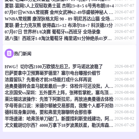
2026-07-07
夏联-篮网5人上双轻取勇士蓝 杰明23+8+5 6号秀布朗10+4
-
0
0
庆南FC
大邱FC
2026-07-07
07月07日WNBA常规赛 金州女武神62-49华盛顿神秘人 全场集锦
2026-07-07
WNBA常规赛 康涅狄格太阳 90 - 89 明尼苏达山猫 全场集锦
情报
2026-07-07
夏联-爵士力克灰熊 彼得森25+12 布泽尔18+7 科沃德23分
2026-07-07
07月07日 世界杯1/8决赛 葡萄牙vs西班牙 全场录像
2026-07-07
进八强！西班牙1-0淘汰葡萄牙 梅里诺91分钟绝杀41岁C罗最后一舞
08-07 18:30
即将开始
韩K2联
-
0
0
华城FC
首尔衣恋
热门新闻
2026-08-07
HWG！切尔西2100万欧锁左后卫，罗马诺这波稳了
情报
2026-08-07
巴萨要拿中卫预算砸罗德里？塞尔电台曝报价细节
2026-08-07
浓眉留队？先看奇才前20场能打成什么样再说
08-07 18:30
即将开始
韩K2联
2026-08-06
迪奥曼德转会皇马就差最后一步：体检许可还没批，人在等放行
2026-08-06
北京国安vs深圳：五外援齐上阵，张稀哲掌舵，塞鸟顶中锋？
-
0
0
水原三星
金海
2026-08-06
莱比锡这波操作：先签下阿斯拉尼，再放迪奥曼德去体检
2026-08-03
字母哥亲口说：米德尔顿被交易那周，我整个人都不对劲
情报
2026-08-02
德科现身集训地，要和弗里克聊聊转会那些事
2026-08-02
半场速递：哈弗茨单刀破门，新援措利斯变线建功，阿森纳2-0领先赫罗纳
08-07 18:30
即将开始
2026-07-29
韩K2联
尤文截胡切尔西？4000万拿下18岁波黑妖星，勒沃库森放人
-
0
0
龙仁FC
釜山偶像