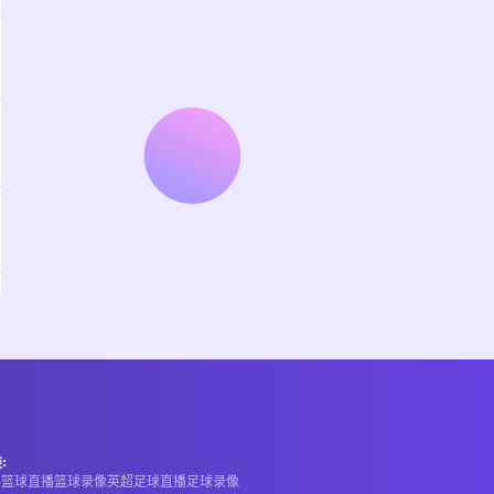
:
A
篮球直播
篮球录像
英超
足球直播
足球录像