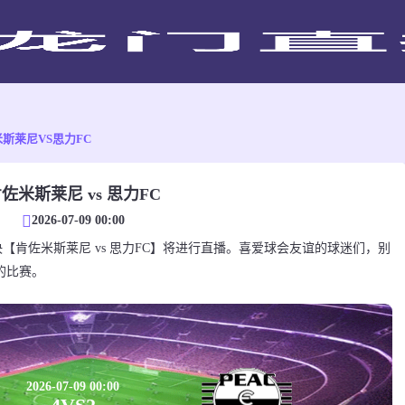
斯莱尼VS思力FC
佐米斯莱尼 vs 思力FC
2026-07-09 00:00
会友谊对决【肯佐米斯莱尼 vs 思力FC】将进行直播。喜爱球会友谊的球迷们，别
的比赛。
2026-07-09 00:00