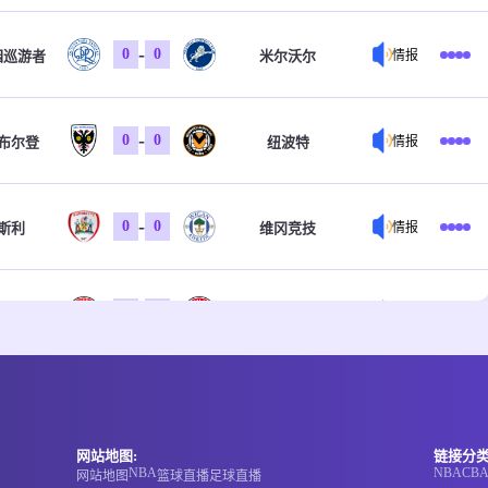
-
0
0
园巡游者
米尔沃尔
情报
-
0
0
温布尔登
纽波特
情报
-
0
0
斯利
维冈竞技
情报
-
0
0
斯托城
沃尔索尔
情报
-
0
0
托流浪
彼得堡联
情报
网站地图:
链接分类
NBA
NBA
CB
网站地图
篮球直播
足球直播
-
0
0
姆利
雷丁
情报