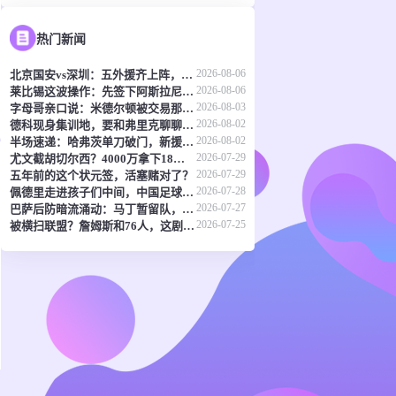
热门新闻
2026-08-06
北京国安vs深圳：五外援齐上阵，张稀哲掌舵，塞鸟顶中锋？
2026-08-06
莱比锡这波操作：先签下阿斯拉尼，再放迪奥曼德去体检
2026-08-03
字母哥亲口说：米德尔顿被交易那周，我整个人都不对劲
2026-08-02
德科现身集训地，要和弗里克聊聊转会那些事
2026-08-02
半场速递：哈弗茨单刀破门，新援措利斯变线建功，阿森纳2-0领先赫罗纳
2026-07-29
尤文截胡切尔西？4000万拿下18岁波黑妖星，勒沃库森放人
2026-07-29
五年前的这个状元签，活塞赌对了？
2026-07-28
佩德里走进孩子们中间，中国足球缺的也许就是这点仪式感
2026-07-27
巴萨后防暗流涌动：马丁暂留队，阿劳霍才是离队窗口
2026-07-25
被横扫联盟？詹姆斯和76人，这剧本谁写的？