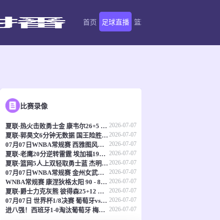
首页
足球直播
篮球直播
足球录像
足球新
比赛录像
2026-07-07
夏联-热火击败勇士金 康韦尔26+5 琼斯9中1 奥尔布里奇21+6
2026-07-07
夏联-郭昊文6分钟无数据 国王险胜雄鹿 7号秀阿卡夫22分
2026-07-07
07月07日WNBA常规赛 西雅图风暴 82 - 64 洛杉矶火花
2026-07-07
夏联-老鹰20分逆转雷霆 埃加福19+15 马拉9中3&4帽5失误
2026-07-07
夏联-篮网5人上双轻取勇士蓝 杰明23+8+5 6号秀布朗10+4
2026-07-07
07月07日WNBA常规赛 金州女武神62-49华盛顿神秘人 全场集锦
2026-07-07
WNBA常规赛 康涅狄格太阳 90 - 89 明尼苏达山猫 全场集锦
2026-07-07
夏联-爵士力克灰熊 彼得森25+12 布泽尔18+7 科沃德23分
2026-07-07
07月07日 世界杯1/8决赛 葡萄牙vs西班牙 全场录像
2026-07-07
进八强！西班牙1-0淘汰葡萄牙 梅里诺91分钟绝杀41岁C罗最后一舞