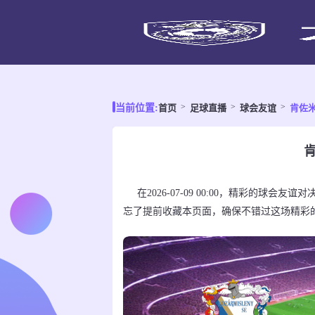
首页
足球直播
球会友谊
肯佐米
当前位置:
肯
在2026-07-09 00:00，精彩的球
忘了提前收藏本页面，确保不错过这场精彩