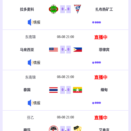
-
0
0
拉多麦科
扎布热矿工
情报
08-08 21:00
直播中
东南锦
-
0
0
马来西亚
菲律宾
情报
08-08 21:00
直播中
东南锦
-
0
0
泰国
缅甸
情报
08-08 21:00
直播中
芬乙
-
0
0
穆莎
艾弗克