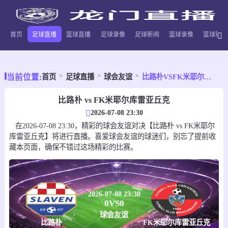
首页
足球直播
篮球直播
足球录像
足球新闻
篮球录像
篮球新闻
当前位置:
首页
足球直播
球会友谊
比路朴VSFK米耶尔库雷亚丘克
比路朴 vs FK米耶尔库雷亚丘克
2026-07-08 23:30
在2026-07-08 23:30，精彩的球会友谊对决【比路朴 vs FK米耶尔
库雷亚丘克】将进行直播。喜爱球会友谊的球迷们，别忘了提前收
藏本页面，确保不错过这场精彩的比赛。
2026-07-08 23:30
0
VS
0
球会友谊
比路朴
FK米耶尔库雷亚丘克