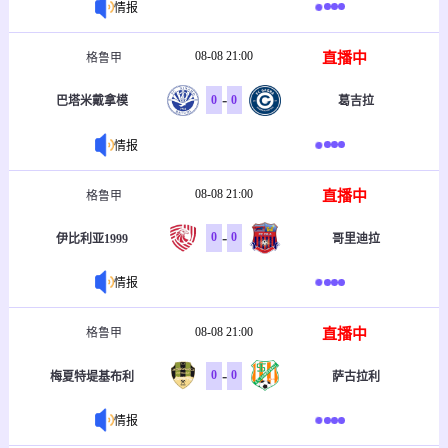
情报
08-08 21:00
直播中
格鲁甲
-
0
0
巴塔米戴拿模
葛吉拉
情报
08-08 21:00
直播中
格鲁甲
-
0
0
伊比利亚1999
哥里迪拉
情报
08-08 21:00
直播中
格鲁甲
-
0
0
梅夏特堤基布利
萨古拉利
情报