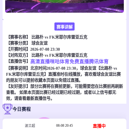
赛事讲解
【赛事名称】
比路朴 vs FK米耶尔库雷亚丘克
【赛事分类】
球会友谊
【开赛时间】2026-07-08 23:30
【对阵双方】
比路朴 vs FK米耶尔库雷亚丘克
【直播信号】
高清直播
咪咕体育
免费直播
腾讯体育
【赛事说明】北京时间2026-07-08 23:30，球会友谊【比路朴 vs
FK米耶尔库雷亚丘克】直播准时在线播放，喜欢看球会友谊比赛
的朋友可以提前收藏本页面以免错过直播。
【友好提示】部分比赛将在赛前更新，可能需要您在比赛前再刷新
查看。 如果本页面比赛已经过期已经过期，或者以上信号都无
效，请查看最新直播信号。
今日赛程
08-08 20:45
直播中
波兰超