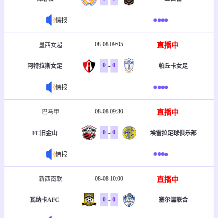
情报
08-08 09:05
直播中
墨西女超
-
0
0
阿特拉斯女足
帕丘卡女足
情报
08-08 09:30
直播中
巴马甲
-
0
0
FC旧金山
埃雷拉足球俱乐部
情报
08-08 10:00
直播中
新西南联
-
0
0
瓦纳卡AFC
塞尔温联合