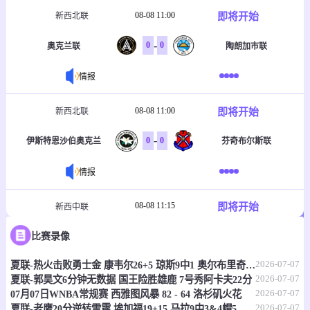
08-08 11:00
即将开始
新西北联
-
0
0
奥克兰联
陶朗加市联
情报
08-08 11:00
即将开始
新西北联
-
0
0
伊斯特恩沙伯奥克兰
芬奇布尔斯联
情报
08-08 11:15
即将开始
新西中联
-
0
0
比赛录像
佩托内
威斯顿沙伯
2026-07-07
夏联-热火击败勇士金 康韦尔26+5 琼斯9中1 奥尔布里奇21+6
情报
2026-07-07
夏联-郭昊文6分钟无数据 国王险胜雄鹿 7号秀阿卡夫22分
2026-07-07
07月07日WNBA常规赛 西雅图风暴 82 - 64 洛杉矶火花
08-08 11:45
即将开始
新西中联
2026-07-07
夏联-老鹰20分逆转雷霆 埃加福19+15 马拉9中3&4帽5失误