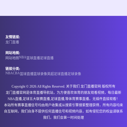
情报
08-08 12:30
即将开始
澳首超
友情链接:
-
0
0
坎培拉奥林匹克
古玛老虎
龙门直播
情报
网站地图:
NBA
网站地图
篮球直播
足球直播
08-08 12:30
即将开始
澳塔超
链接分类:
NBA
CBA
篮球直播
篮球录像
英超
足球直播
足球录像
-
0
0
德文波特城
朗赛斯顿城
Copyright © 2026.All Rights Reserved. 关于我们
龙门直播官网
版权所有
情报
龙门直播官网是体育直播导航站，为方便喜欢体育的朋友观看视频，每日最新
NBA直播,足球五大联赛直播,足球直播,等体育赛事直播，无插件直接观看！
08-08 12:30
即将开始
澳塔超
本站所有赛事直播信号均由用户收集或从搜索引擎搜索整理获得，所有内容均来
自互联网，我们自身不提供任何直播信号和视频内容，如有侵犯您的权益请联系
-
0
0
格莱诺基骑士
兰瑟斯顿联
我们，我们会第一时间处理