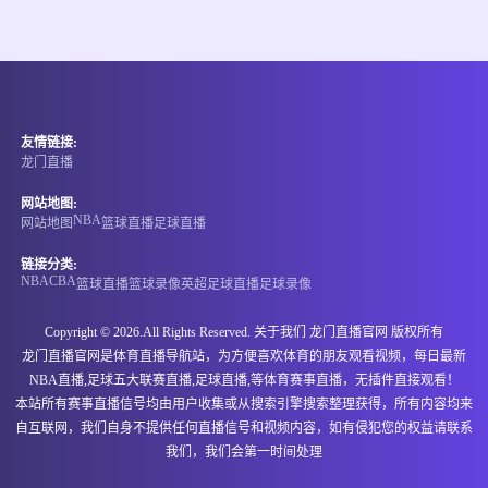
情报
08-09 16:00
即将开始
澳昆甲2
友情链接:
-
0
0
南部联合
塔林加流浪
龙门直播
情报
网站地图:
NBA
网站地图
篮球直播
足球直播
08-09 16:00
即将开始
澳昆甲2
链接分类:
NBA
CBA
篮球直播
篮球录像
英超
足球直播
足球录像
-
0
0
南国老鹰
西南昆士兰达雷
Copyright © 2026.All Rights Reserved. 关于我们
龙门直播官网
版权所有
情报
龙门直播官网是体育直播导航站，为方便喜欢体育的朋友观看视频，每日最新
NBA直播,足球五大联赛直播,足球直播,等体育赛事直播，无插件直接观看！
08-09 16:00
即将开始
桂超
本站所有赛事直播信号均由用户收集或从搜索引擎搜索整理获得，所有内容均来
自互联网，我们自身不提供任何直播信号和视频内容，如有侵犯您的权益请联系
-
0
0
广西漓泉天龙
来宾育德
我们，我们会第一时间处理