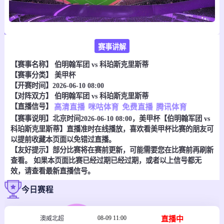
赛事讲解
【赛事名称】
伯明翰军团 vs 科珀斯克里斯蒂
【赛事分类】
美甲杯
【开赛时间】2026-06-10 08:00
【对阵双方】
伯明翰军团 vs 科珀斯克里斯蒂
【直播信号】
高清直播
咪咕体育
免费直播
腾讯体育
【赛事说明】北京时间2026-06-10 08:00，美甲杯【伯明翰军团 vs
科珀斯克里斯蒂】直播准时在线播放，喜欢看美甲杯比赛的朋友可
以提前收藏本页面以免错过直播。
【友好提示】部分比赛将在赛前更新，可能需要您在比赛前再刷新
查看。 如果本页面比赛已经过期已经过期，或者以上信号都无
效，请查看最新直播信号。
今日赛程
08-09 11:00
直播中
澳威北超