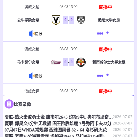
08-08 13:00
直播中
澳威女超
-
0
0
公牛学院女足
悉尼大学女足
情报
08-08 13:00
直播中
澳威女超
-
0
0
马卡瑟尔女足
新南威尔士大学女足
情报
08-08 13:00
直播中
澳威女超
-
0
0
比赛录像
A.P.I.A莱洽德女足
格拉德斯维尔乌鸦女足
2026-07-07
夏联-热火击败勇士金 康韦尔26+5 琼斯9中1 奥尔布里奇21+6
情报
2026-07-07
夏联-郭昊文6分钟无数据 国王险胜雄鹿 7号秀阿卡夫22分
2026-07-07
07月07日WNBA常规赛 西雅图风暴 82 - 64 洛杉矶火花
08-08 13:00
直播中
澳威女超
2026-07-07
夏联-老鹰20分逆转雷霆 埃加福19+15 马拉9中3&4帽5失误