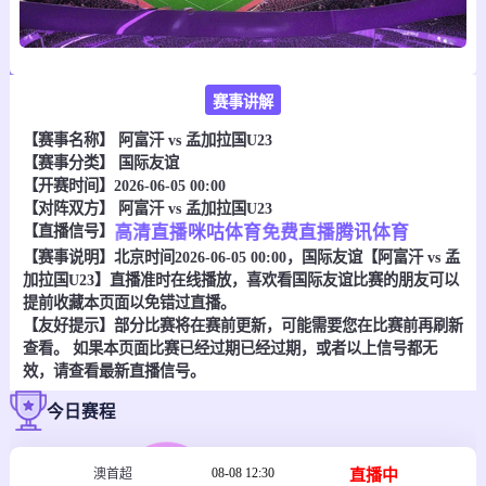
赛事讲解
【赛事名称】
阿富汗 vs 孟加拉国U23
【赛事分类】
国际友谊
【开赛时间】2026-06-05 00:00
【对阵双方】
阿富汗 vs 孟加拉国U23
【直播信号】
高清直播
咪咕体育
免费直播
腾讯体育
【赛事说明】北京时间2026-06-05 00:00，国际友谊【阿富汗 vs 孟
加拉国U23】直播准时在线播放，喜欢看国际友谊比赛的朋友可以
提前收藏本页面以免错过直播。
【友好提示】部分比赛将在赛前更新，可能需要您在比赛前再刷新
查看。 如果本页面比赛已经过期已经过期，或者以上信号都无
效，请查看最新直播信号。
今日赛程
08-08 12:30
直播中
澳首超