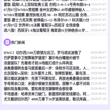
2026-07-07
夏联-篮网5人上双轻取勇士蓝 杰明23+8+5 6号秀布朗10+4
-
0
0
曼立联女足
伊拉瓦拉女足
2026-07-07
07月07日WNBA常规赛 金州女武神62-49华盛顿神秘人 全场集锦
2026-07-07
WNBA常规赛 康涅狄格太阳 90 - 89 明尼苏达山猫 全场集锦
情报
2026-07-07
夏联-爵士力克灰熊 彼得森25+12 布泽尔18+7 科沃德23分
2026-07-07
07月07日 世界杯1/8决赛 葡萄牙vs西班牙 全场录像
2026-07-07
进八强！西班牙1-0淘汰葡萄牙 梅里诺91分钟绝杀41岁C罗最后一舞
08-08 13:00
直播中
澳威女超
-
0
0
海利斯联女足
芒特德瑞特城女足
热门新闻
2026-08-07
HWG！切尔西2100万欧锁左后卫，罗马诺这波稳了
情报
2026-08-07
巴萨要拿中卫预算砸罗德里？塞尔电台曝报价细节
2026-08-07
浓眉留队？先看奇才前20场能打成什么样再说
08-08 13:00
直播中
澳威女超
2026-08-06
迪奥曼德转会皇马就差最后一步：体检许可还没批，人在等放行
2026-08-06
北京国安vs深圳：五外援齐上阵，张稀哲掌舵，塞鸟顶中锋？
-
0
0
悉尼奥林匹克女足
北方虎女足
2026-08-06
莱比锡这波操作：先签下阿斯拉尼，再放迪奥曼德去体检
2026-08-03
字母哥亲口说：米德尔顿被交易那周，我整个人都不对劲
情报
2026-08-02
德科现身集训地，要和弗里克聊聊转会那些事
2026-08-02
半场速递：哈弗茨单刀破门，新援措利斯变线建功，阿森纳2-0领先赫罗纳
08-08 13:00
直播中
2026-07-29
新西北联
尤文截胡切尔西？4000万拿下18岁波黑妖星，勒沃库森放人
-
0
0
伯肯黑德联
曼努联合