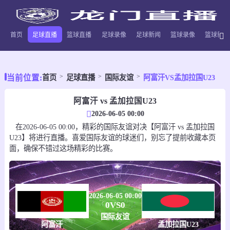
首页
足球直播
篮球直播
足球录像
足球新闻
篮球录像
篮球新闻
当前位置:
首页
足球直播
国际友谊
阿富汗VS孟加拉国U23
阿富汗 vs 孟加拉国U23
2026-06-05 00:00
在2026-06-05 00:00，精彩的国际友谊对决【阿富汗 vs 孟加拉国
U23】将进行直播。喜爱国际友谊的球迷们，别忘了提前收藏本页
面，确保不错过这场精彩的比赛。
2026-06-05 00:00
0
VS
0
国际友谊
阿富汗
孟加拉国U23