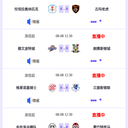
-
0
0
坎培拉奥林匹克
古玛老虎
情报
08-08 12:30
直播中
澳塔超
-
0
0
德文波特城
朗赛斯顿城
情报
08-08 12:30
直播中
澳塔超
-
0
0
格莱诺基骑士
兰瑟斯顿联
情报
08-08 12:30
直播中
澳塔超
-
0
0
金布洛治狮队
霍巴特斑马