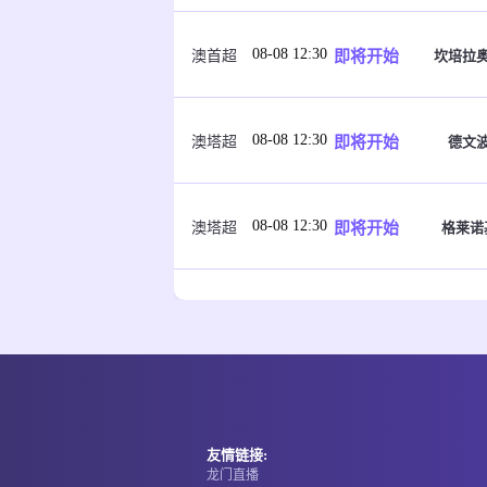
08-08 12:30
即将开始
坎培拉
澳首超
08-08 12:30
即将开始
德文
澳塔超
08-08 12:30
即将开始
格莱诺
澳塔超
08-08 12:30
即将开始
金布洛
澳塔超
08-08 12:30
即将开始
尤立维
澳塔超
友情链接:
龙门直播
08-08 13:00
即将开始
阿德
澳南超