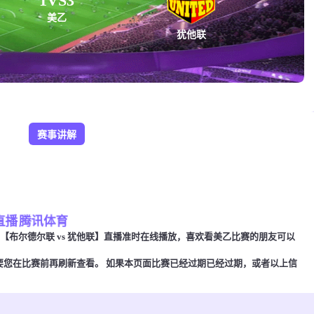
1
VS
3
美乙
犹他联
赛事讲解
直播
腾讯体育
00，美乙【布尔德尔联 vs 犹他联】直播准时在线播放，喜欢看美乙比赛的朋友可以
要您在比赛前再刷新查看。 如果本页面比赛已经过期已经过期，或者以上信