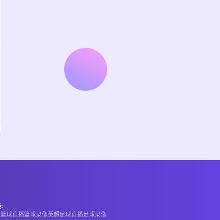
:
A
篮球直播
篮球录像
英超
足球直播
足球录像