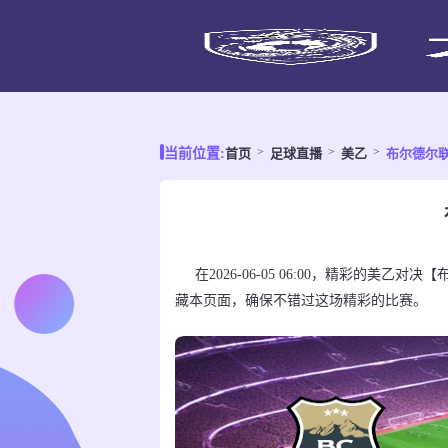
首页
足球直播
美乙
布尔德尔联
当前位置:
在2026-06-05 06:00，精彩的美
藏本页面，确保不错过这场精彩的比赛。