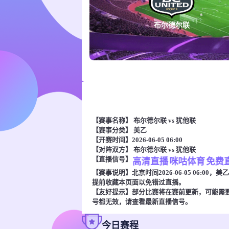
布尔德尔联
【赛事名称】
布尔德尔联 vs 犹他联
【赛事分类】
美乙
【开赛时间】2026-06-05 06:00
【对阵双方】
布尔德尔联 vs 犹他联
【直播信号】
高清直播
咪咕体育
免费
【赛事说明】北京时间2026-06-05 06:
提前收藏本页面以免错过直播。
【友好提示】部分比赛将在赛前更新，可能需
号都无效，请查看最新直播信号。
今日赛程