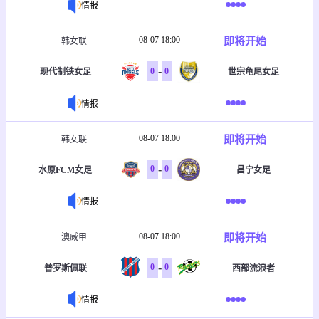
情报
08-07 18:00
即将开始
韩女联
-
0
0
现代制铁女足
世宗龟尾女足
情报
08-07 18:00
即将开始
韩女联
-
0
0
水原FCM女足
昌宁女足
情报
08-07 18:00
即将开始
澳威甲
-
0
0
普罗斯佩联
西部流浪者
情报