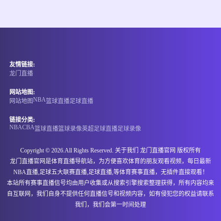
情报
08-07 18:30
即将开始
韩K2联
友情链接:
-
0
0
水原三星
金海
龙门直播
情报
网站地图:
NBA
网站地图
篮球直播
足球直播
08-07 18:30
即将开始
韩K2联
链接分类:
NBA
CBA
篮球直播
篮球录像
英超
足球直播
足球录像
-
0
0
龙仁FC
釜山偶像
Copyright © 2026.All Rights Reserved. 关于我们
龙门直播官网
版权所有
情报
龙门直播官网是体育直播导航站，为方便喜欢体育的朋友观看视频，每日最新
NBA直播,足球五大联赛直播,足球直播,等体育赛事直播，无插件直接观看！
08-07 18:30
即将开始
澳南超
本站所有赛事直播信号均由用户收集或从搜索引擎搜索整理获得，所有内容均来
自互联网，我们自身不提供任何直播信号和视频内容，如有侵犯您的权益请联系
-
0
0
托列斯比卡拉
西阿德莱德SC
我们，我们会第一时间处理