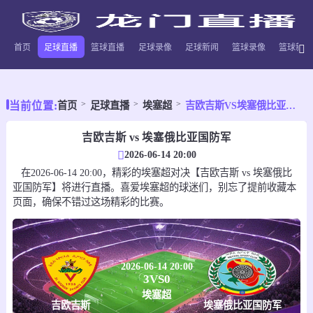
首页
足球直播
篮球直播
足球录像
足球新闻
篮球录像
篮球新闻
当前位置:
首页
足球直播
埃塞超
吉欧吉斯VS埃塞俄比亚国防军
吉欧吉斯 vs 埃塞俄比亚国防军
2026-06-14 20:00
在2026-06-14 20:00，精彩的埃塞超对决【吉欧吉斯 vs 埃塞俄比
亚国防军】将进行直播。喜爱埃塞超的球迷们，别忘了提前收藏本
页面，确保不错过这场精彩的比赛。
2026-06-14 20:00
3
VS
0
埃塞超
吉欧吉斯
埃塞俄比亚国防军