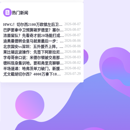
热门新闻
2026-08-07
HWG！切尔西2100万欧锁左后卫，罗马诺这波稳了
2026-08-07
巴萨要拿中卫预算砸罗德里？塞尔电台曝报价细节
2026-08-07
浓眉留队？先看奇才前20场能打成什么样再说
2026-08-06
迪奥曼德转会皇马就差最后一步：体检许可还没批，人在等放行
2026-08-06
北京国安vs深圳：五外援齐上阵，张稀哲掌舵，塞鸟顶中锋？
2026-08-06
莱比锡这波操作：先签下阿斯拉尼，再放迪奥曼德去体检
2026-08-03
字母哥亲口说：米德尔顿被交易那周，我整个人都不对劲
2026-08-02
德科现身集训地，要和弗里克聊聊转会那些事
2026-08-02
半场速递：哈弗茨单刀破门，新援措利斯变线建功，阿森纳2-0领先赫罗纳
2026-07-29
尤文截胡切尔西？4000万拿下18岁波黑妖星，勒沃库森放人