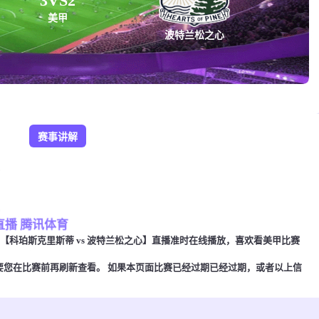
3
VS
2
美甲
波特兰松之心
赛事讲解
直播
腾讯体育
35，美甲【科珀斯克里斯蒂 vs 波特兰松之心】直播准时在线播放，喜欢看美甲比赛
要您在比赛前再刷新查看。 如果本页面比赛已经过期已经过期，或者以上信