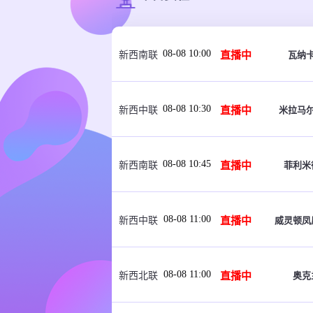
08-08 10:00
直播中
瓦纳卡
新西南联
08-08 10:30
直播中
米拉马
新西中联
08-08 10:45
直播中
菲利米
新西南联
08-08 11:00
直播中
威灵顿凤
新西中联
08-08 11:00
直播中
奥克
新西北联