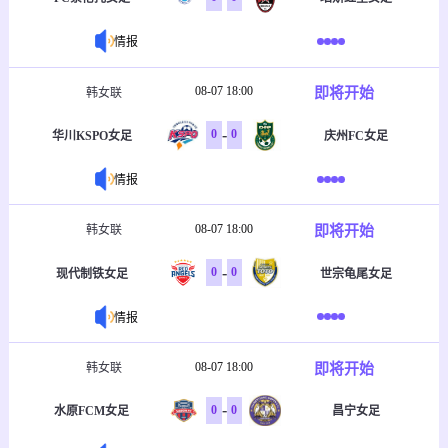
情报
08-07 18:00
即将开始
韩女联
-
0
0
华川KSPO女足
庆州FC女足
情报
08-07 18:00
即将开始
韩女联
-
0
0
现代制铁女足
世宗龟尾女足
情报
08-07 18:00
即将开始
韩女联
-
0
0
水原FCM女足
昌宁女足