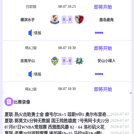
08-07 18:25
即将开始
日职联
-
0
0
横滨水手
鹿岛鹿角
情报
08-07 18:30
即将开始
韩K2联
-
0
0
忠南牙山
安山小绿人
情报
08-07 18:30
即将开始
韩K2联
-
0
0
比赛录像
金浦市民
忠北清州
2026-07-07
夏联-热火击败勇士金 康韦尔26+5 琼斯9中1 奥尔布里奇21+6
情报
2026-07-07
夏联-郭昊文6分钟无数据 国王险胜雄鹿 7号秀阿卡夫22分
2026-07-07
07月07日WNBA常规赛 西雅图风暴 82 - 64 洛杉矶火花
08-07 18:30
即将开始
韩K2联
2026-07-07
夏联-老鹰20分逆转雷霆 埃加福19+15 马拉9中3&4帽5失误