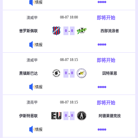
情报
08-07 18:00
即将开始
澳威甲
-
0
0
普罗斯佩联
西部流浪者
情报
08-07 18:15
即将开始
澳威甲
-
0
0
黑镇斯巴达
因特莱恩
情报
08-07 18:15
即将开始
澳南甲
-
0
0
伊斯特恩联
阿德莱德竞技
情报