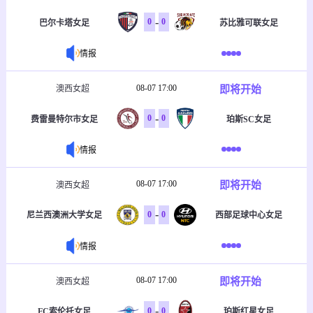
-
0
0
巴尔卡塔女足
苏比雅可联女足
情报
08-07 17:00
即将开始
澳西女超
-
0
0
费雷曼特尔市女足
珀斯SC女足
情报
08-07 17:00
即将开始
澳西女超
-
0
0
尼兰西澳洲大学女足
西部足球中心女足
情报
08-07 17:00
即将开始
澳西女超
-
0
0
FC索伦托女足
珀斯红星女足