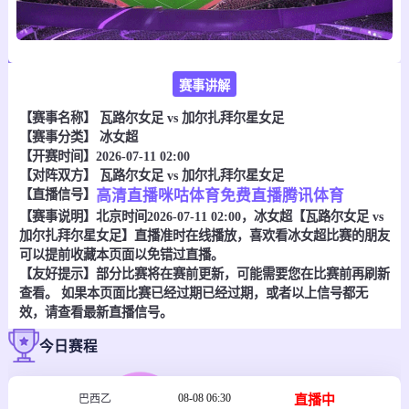
赛事讲解
【赛事名称】
瓦路尔女足 vs 加尔扎拜尔星女足
【赛事分类】
冰女超
【开赛时间】2026-07-11 02:00
【对阵双方】
瓦路尔女足 vs 加尔扎拜尔星女足
【直播信号】
高清直播
咪咕体育
免费直播
腾讯体育
【赛事说明】北京时间2026-07-11 02:00，冰女超【瓦路尔女足 vs
加尔扎拜尔星女足】直播准时在线播放，喜欢看冰女超比赛的朋友
可以提前收藏本页面以免错过直播。
【友好提示】部分比赛将在赛前更新，可能需要您在比赛前再刷新
查看。 如果本页面比赛已经过期已经过期，或者以上信号都无
效，请查看最新直播信号。
今日赛程
08-08 06:30
直播中
巴西乙