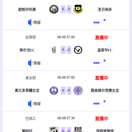
-
0
0
欧帕尔利奥
圣贝纳多
情报
08-08 07:00
直播中
加拿职
-
0
0
弗尔戈FC
温哥华FC
情报
08-08 07:00
直播中
美女职
-
0
0
奥兰多荣耀女足
路易维尔竞赛女足
情报
08-08 07:30
直播中
巴西乙
-
0
0
塞阿拉
庞特普雷塔