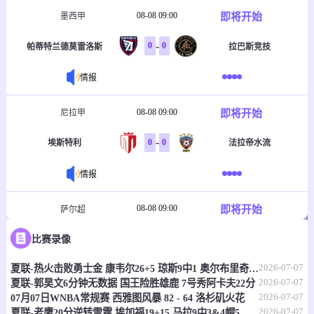
08-08 09:00
即将开始
墨西甲
-
0
0
帕蒂特兰德莫雷洛斯
拉巴斯竞技
情报
08-08 09:00
即将开始
尼拉甲
-
0
0
埃斯特利
法拉帝水流
情报
08-08 09:00
即将开始
萨尔超
-
0
0
比赛录像
梅塔帕
亚古雷
2026-07-07
夏联-热火击败勇士金 康韦尔26+5 琼斯9中1 奥尔布里奇21+6
情报
2026-07-07
夏联-郭昊文6分钟无数据 国王险胜雄鹿 7号秀阿卡夫22分
2026-07-07
07月07日WNBA常规赛 西雅图风暴 82 - 64 洛杉矶火花
08-08 09:05
即将开始
墨西女超
2026-07-07
夏联-老鹰20分逆转雷霆 埃加福19+15 马拉9中3&4帽5失误