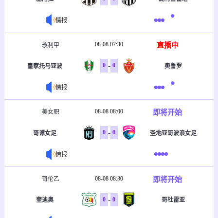
情报
08-08 07:30
直播中
玻利甲
-
0
0
皇家托马亚波
奥鲁罗
情报
08-08 08:00
即将开始
美女职
-
0
0
哥谭女足
圣地亚哥波浪女足
情报
08-08 08:30
即将开始
哥伦乙
-
0
0
奎迪奥
哥杜雷亚