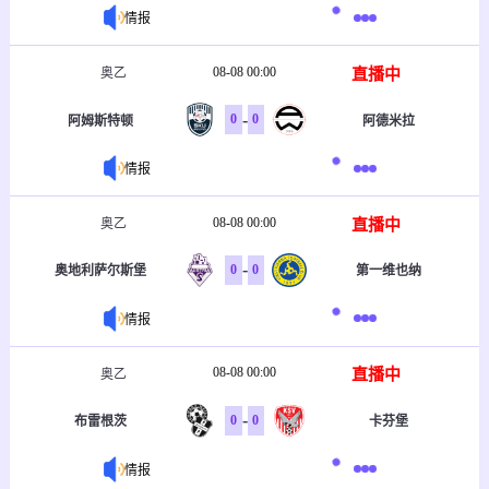
情报
08-08 00:00
直播中
奥乙
-
0
0
阿姆斯特顿
阿德米拉
情报
08-08 00:00
直播中
奥乙
-
0
0
奥地利萨尔斯堡
第一维也纳
情报
08-08 00:00
直播中
奥乙
-
0
0
布雷根茨
卡芬堡
情报