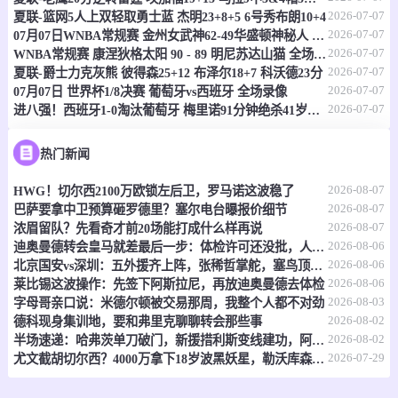
2026-07-07
夏联-篮网5人上双轻取勇士蓝 杰明23+8+5 6号秀布朗10+4
2026-07-07
-
07月07日WNBA常规赛 金州女武神62-49华盛顿神秘人 全场集锦
0
0
圣珀尔滕
奥地利维也纳青年队
2026-07-07
WNBA常规赛 康涅狄格太阳 90 - 89 明尼苏达山猫 全场集锦
2026-07-07
夏联-爵士力克灰熊 彼得森25+12 布泽尔18+7 科沃德23分
情报
2026-07-07
07月07日 世界杯1/8决赛 葡萄牙vs西班牙 全场录像
2026-07-07
进八强！西班牙1-0淘汰葡萄牙 梅里诺91分钟绝杀41岁C罗最后一舞
08-08 00:00
直播中
奥乙
热门新闻
-
0
0
格拉茨青年队
弗洛里茨多夫
2026-08-07
HWG！切尔西2100万欧锁左后卫，罗马诺这波稳了
情报
2026-08-07
巴萨要拿中卫预算砸罗德里？塞尔电台曝报价细节
2026-08-07
浓眉留队？先看奇才前20场能打成什么样再说
08-08 00:00
直播中
德巴联
2026-08-06
迪奥曼德转会皇马就差最后一步：体检许可还没批，人在等放行
2026-08-06
北京国安vs深圳：五外援齐上阵，张稀哲掌舵，塞鸟顶中锋？
-
0
0
纽伦堡青年队
布赫巴赫
2026-08-06
莱比锡这波操作：先签下阿斯拉尼，再放迪奥曼德去体检
2026-08-03
字母哥亲口说：米德尔顿被交易那周，我整个人都不对劲
2026-08-02
德科现身集训地，要和弗里克聊聊转会那些事
情报
2026-08-02
半场速递：哈弗茨单刀破门，新援措利斯变线建功，阿森纳2-0领先赫罗纳
2026-07-29
尤文截胡切尔西？4000万拿下18岁波黑妖星，勒沃库森放人
08-08 00:00
直播中
德巴联