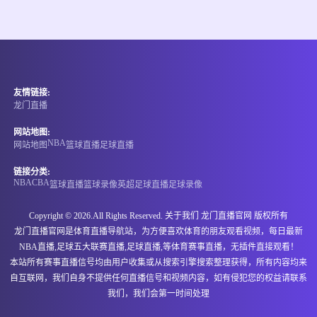
-
0
0
TSV施瓦本奥格斯堡
VfB艾斯特
情报
08-08 00:00
直播中
立陶乙
友情链接:
-
0
0
黑格曼利图恩B队
加尔利阿瓦
龙门直播
网站地图:
情报
NBA
网站地图
篮球直播
足球直播
08-08 00:00
直播中
立陶乙
链接分类:
NBA
CBA
篮球直播
篮球录像
英超
足球直播
足球录像
-
0
0
莱塔维
伊兰纳斯
Copyright © 2026.All Rights Reserved. 关于我们
龙门直播官网
版权所有
情报
龙门直播官网是体育直播导航站，为方便喜欢体育的朋友观看视频，每日最新
NBA直播,足球五大联赛直播,足球直播,等体育赛事直播，无插件直接观看！
本站所有赛事直播信号均由用户收集或从搜索引擎搜索整理获得，所有内容均来
08-08 00:00
直播中
捷乙
自互联网，我们自身不提供任何直播信号和视频内容，如有侵犯您的权益请联系
我们，我们会第一时间处理
-
0
0
杜库拉
哈纳卡