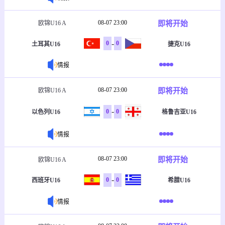
08-07 23:00
即将开始
欧锦U16 A
-
0
0
土耳其U16
捷克U16
情报
08-07 23:00
即将开始
欧锦U16 A
-
0
0
以色列U16
格鲁吉亚U16
情报
08-07 23:00
即将开始
欧锦U16 A
-
0
0
西班牙U16
希腊U16
情报