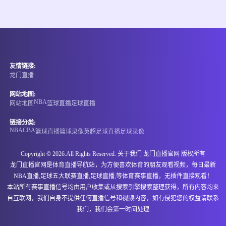
情报
08-08 00:00
即将开始
欧锦U16 B
-
0
0
瑞典U16
波黑U16
友情链接:
情报
龙门直播
网站地图:
08-08 00:00
即将开始
欧锦U16 B
NBA
网站地图
篮球直播
足球直播
-
0
0
芬兰U16
卢森堡U16
链接分类:
NBA
CBA
篮球直播
篮球录像
英超
足球直播
足球录像
情报
Copyright © 2026.All Rights Reserved. 关于我们
龙门直播官网
版权所有
龙门直播官网是体育直播导航站，为方便喜欢体育的朋友观看视频，每日最新
08-08 00:00
即将开始
欧锦U16 B
NBA直播,足球五大联赛直播,足球直播,等体育赛事直播，无插件直接观看！
本站所有赛事直播信号均由用户收集或从搜索引擎搜索整理获得，所有内容均来
-
0
0
挪威U16
保加利亚U16
自互联网，我们自身不提供任何直播信号和视频内容，如有侵犯您的权益请联系
我们，我们会第一时间处理
情报