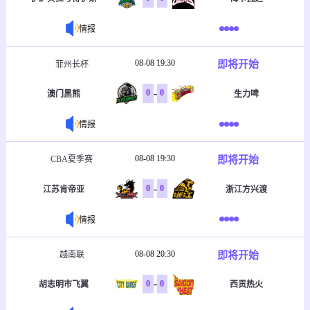
情报
08-08 19:30
即将开始
菲州长杯
-
0
0
澳门黑熊
生力啤
情报
08-08 19:30
即将开始
CBA夏季赛
-
0
0
江苏肯帝亚
浙江方兴渡
情报
08-08 20:30
即将开始
越南联
-
0
0
胡志明市飞翼
西贡热火