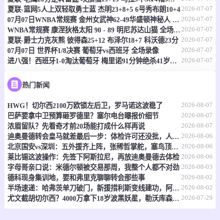
-
0
0
比利时U16
法国U16
2026-07-07
夏联-篮网5人上双轻取勇士蓝 杰明23+8+5 6号秀布朗10+4
2026-07-07
07月07日WNBA常规赛 金州女武神62-49华盛顿神秘人 全场集锦
情报
2026-07-07
WNBA常规赛 康涅狄格太阳 90 - 89 明尼苏达山猫 全场集锦
2026-07-07
夏联-爵士力克灰熊 彼得森25+12 布泽尔18+7 科沃德23分
2026-07-07
07月07日 世界杯1/8决赛 葡萄牙vs西班牙 全场录像
08-08 23:00
即将开始
欧锦U16 A
2026-07-07
进八强！西班牙1-0淘汰葡萄牙 梅里诺91分钟绝杀41岁C罗最后一舞
-
0
0
斯洛文尼亚U16
德国U16
热门新闻
情报
2026-08-07
HWG！切尔西2100万欧锁左后卫，罗马诺这波稳了
2026-08-07
巴萨要拿中卫预算砸罗德里？塞尔电台曝报价细节
08-09 00:00
即将开始
欧锦U16 B
2026-08-07
浓眉留队？先看奇才前20场能打成什么样再说
2026-08-06
迪奥曼德转会皇马就差最后一步：体检许可还没批，人在等放行
-
0
0
荷兰U16
葡萄牙U16
2026-08-06
北京国安vs深圳：五外援齐上阵，张稀哲掌舵，塞鸟顶中锋？
2026-08-06
莱比锡这波操作：先签下阿斯拉尼，再放迪奥曼德去体检
情报
2026-08-03
字母哥亲口说：米德尔顿被交易那周，我整个人都不对劲
2026-08-02
德科现身集训地，要和弗里克聊聊转会那些事
2026-08-02
08-09 00:00
即将开始
半场速递：哈弗茨单刀破门，新援措利斯变线建功，阿森纳2-0领先赫罗纳
欧锦U16 B
2026-07-29
尤文截胡切尔西？4000万拿下18岁波黑妖星，勒沃库森放人
-
0
0
爱尔兰U16
斯洛伐克U16