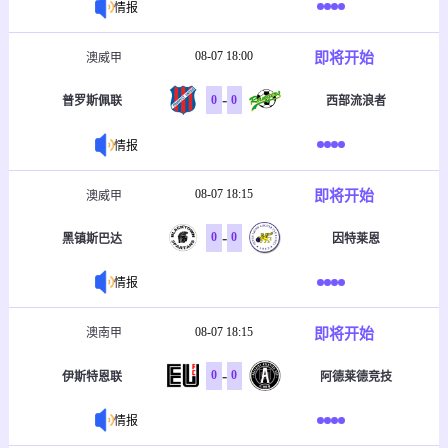
情报
08-07 18:00
即将开始
澳威甲
-
0
0
普罗斯佩联
西部流浪者
情报
08-07 18:15
即将开始
澳威甲
-
0
0
黑镇斯巴达
因特莱恩
情报
08-07 18:15
即将开始
澳南甲
-
0
0
伊斯特恩联
阿德莱德竞技
情报