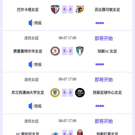
-
0
0
巴尔卡塔女足
苏比雅可联女足
情报
08-07 17:00
即将开始
澳西女超
-
0
0
费雷曼特尔市女足
珀斯SC女足
情报
08-07 17:00
即将开始
澳西女超
-
0
0
尼兰西澳洲大学女足
西部足球中心女足
情报
08-07 17:00
即将开始
澳西女超
-
0
0
FC索伦托女足
珀斯红星女足