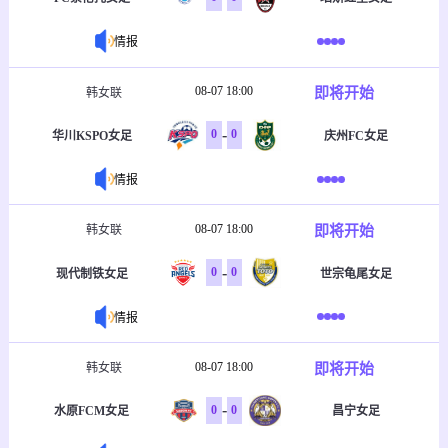
情报
08-07 18:00
即将开始
韩女联
-
0
0
华川KSPO女足
庆州FC女足
情报
08-07 18:00
即将开始
韩女联
-
0
0
现代制铁女足
世宗龟尾女足
情报
08-07 18:00
即将开始
韩女联
-
0
0
水原FCM女足
昌宁女足