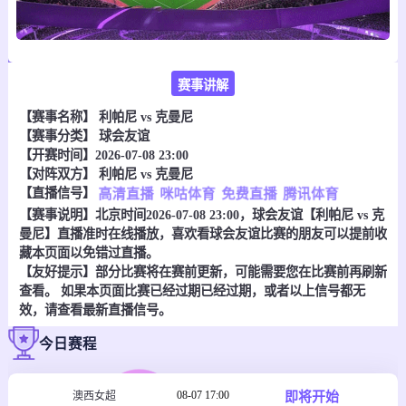
赛事讲解
【赛事名称】
利帕尼 vs 克曼尼
【赛事分类】
球会友谊
【开赛时间】2026-07-08 23:00
【对阵双方】
利帕尼 vs 克曼尼
【直播信号】
高清直播
咪咕体育
免费直播
腾讯体育
【赛事说明】北京时间2026-07-08 23:00，球会友谊【利帕尼 vs 克
曼尼】直播准时在线播放，喜欢看球会友谊比赛的朋友可以提前收
藏本页面以免错过直播。
【友好提示】部分比赛将在赛前更新，可能需要您在比赛前再刷新
查看。 如果本页面比赛已经过期已经过期，或者以上信号都无
效，请查看最新直播信号。
今日赛程
08-07 17:00
即将开始
澳西女超